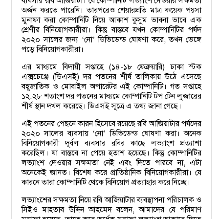
ব্যবসার রবি আজিয়াটা। যে কোম্পানিটি লভ্যাংশ দেওয়ার সক্ষমতা
অর্জন করতে পারেনি। তারপরেও শেয়ারপ্রতি মাত্র কয়েক পয়সা
মুনাফা করা কোম্পানিটি নিয়ে আকাশ কুসুম ভাবনা ভাবে এক
শ্রেণীর বিনিয়োগকারীরা। কিন্তু বাস্তবে যখন কোম্পানিটির পর্ষদ
২০২০ সালের জন্য
নো
ডিভিডেন্ড ঘোষণা করে, তখন ভেঙ্গে
‘
’
পড়ে বিনিয়োগকারীরা।
এর মাধ্যমে বিদায়ী সপ্তাহে (১৪-১৮ ফেব্রুয়ারি) ঢাকা স্টক
এক্সচেঞ্জে (ডিএসই) দর পতনের শীর্ষ তালিকায় উঠে এসেছে
বহূজাতিক ও মোবাইল অপারেটর এই কোম্পানিটি। গত সপ্তাহে
১২.২৮ শতাংশ দর পতনের মাধ্যমে কোম্পানিটি টপ টেন লুজারের
শীর্ষ স্থান দখল করেছে। ডিএসই সূত্রে এ তথ্য জানা গেছে।
এই পতনের পেছনে কারন হিসেবে রয়েছে রবি আজিয়াটার পর্ষদের
২০২০ সালের ব্যবসায়
নো
ডিভিডেন্ড ঘোষণা করা। অনেক
‘
’
বিনিয়োগকারী দূর্বল ব্যবসার রবির কাছে লভ্যাংশ প্রত্যাশা
করেছিল। যা বাস্তবে না পেয়ে হতাশ হয়েছে। কিন্তু কোম্পানিটির
লভ্যাংশ দেওয়ার সক্ষমতা নেই এবং দিতে পারবে না, এটা
অনেকেই জানত। বিশেষ করে প্রাতিষ্ঠানিক বিনিয়োগকারীরা। যে
কারনে তারা কোম্পানিটি থেকে বিনিয়োগ প্রত্যাহার করে নিচ্ছে।
লভ্যাংশের সক্ষমতা নিয়ে রবি আজিয়াটার ব্যবস্থাপনা পরিচালক ও
সিইও মাহতাব উদ্দিন আহমেদ বলেন, আমাদের যে পরিমাণ