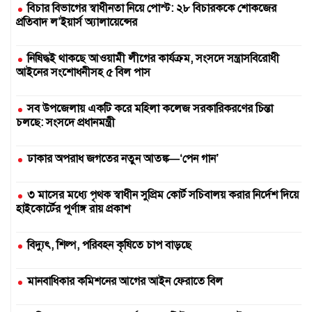
বিচার বিভাগের স্বাধীনতা নিয়ে পোস্ট: ২৮ বিচারককে শোকজের
প্রতিবাদ ল’ইয়ার্স অ্যালায়েন্সের
নিষিদ্ধই থাকছে আওয়ামী লীগের কার্যক্রম, সংসদে সন্ত্রাসবিরোধী
আইনের সংশোধনীসহ ৫ বিল পাস
সব উপজেলায় একটি করে মহিলা কলেজ সরকারিকরণের চিন্তা
চলছে: সংসদে প্রধানমন্ত্রী
ঢাকার অপরাধ জগতের নতুন আতঙ্ক—‘পেন গান’
৩ মাসের মধ্যে পৃথক স্বাধীন সুপ্রিম কোর্ট সচিবালয় করার নির্দেশ দিয়ে
হাইকোর্টের পূর্ণাঙ্গ রায় প্রকাশ
বিদ্যুৎ, শিল্প, পরিবহন কৃষিতে চাপ বাড়ছে
মানবাধিকার কমিশনের আগের আইন ফেরাতে বিল