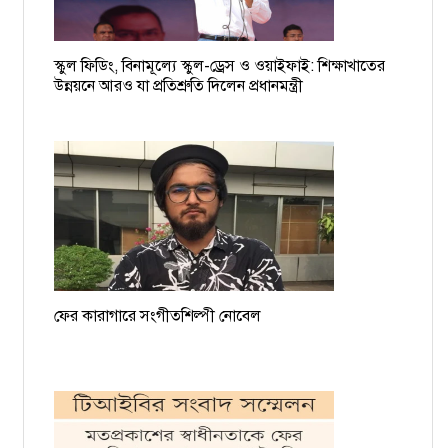
১৯ বাংলাদেশি নাবিকের বিরুদ্ধে গ্রেপ্তারি পরোয়ানা
স্কুল ফিডিং, বিনামূল্যে স্কুল-ড্রেস ও ওয়াইফাই: শিক্ষাখাতের
ময়মনসিংহের সমন্বয়ক আশিকুরকে হত্যার হুমকি, থানায় জিডি
উন্নয়নে আরও যা প্রতিশ্রুতি দিলেন প্রধানমন্ত্রী
ফের কারাগারে সংগীতশিল্পী নোবেল