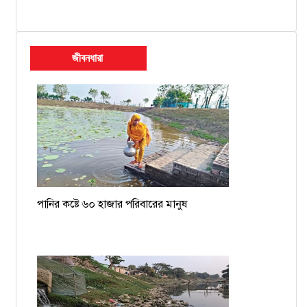
জীবনধারা
পানির কষ্টে ৬০ হাজার পরিবারের মানুষ