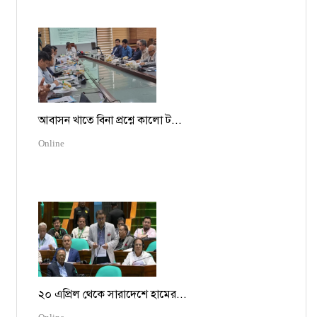
আবাসন খাতে বিনা প্রশ্নে কালো ট...
Online
২০ এপ্রিল থেকে সারাদেশে হামের...