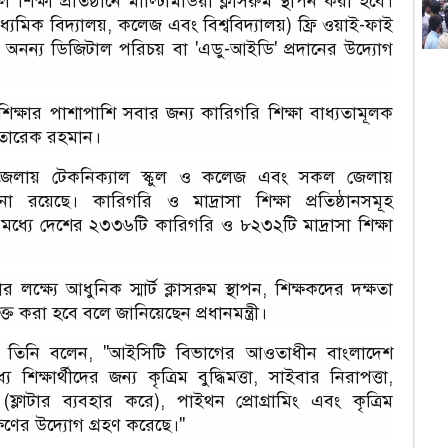
িক্ষা প্রতিষ্ঠানে মাল্টিমিডিয়া ক্লাসরুম স্থাপন করা হবে।
স
ধ্যমিক বিদ্যালয়, কলেজ এবং বিশ্ববিদ্যালয়) ফ্রি ওয়াই-ফাই
ন্য অনন্য ডিজিটাল পরিচয় বা 'এডু-আইডি' প্রদানের উদ্যোগ
আ
প
 শিক্ষার পাশাপাশি সবার জন্য কারিগরি শিক্ষা বাধ্যতামূলক
ন তারেক রহমান।
হ
পজেলায় টেকনিক্যাল স্কুল ও কলেজ এবং সকল জেলায়
বিভ্
া রয়েছে। কারিগরি ও মাদ্রাসা শিক্ষা প্রতিষ্ঠানসমূহ
্যে দেশের ২৩৩৬টি কারিগরি ও ৮২৩২টি মাদ্রাসা শিক্ষা
ব
চ
ক্ষ্যে আধুনিক স্মার্ট ক্লাসরুম স্থাপন, শিক্ষকদের দক্ষতা
ডিএ
ভুক্ত করা হবে বলে জানিয়েছেন প্রধানমন্ত্রী।
পারে তিনি বলেন, "আইসিটি বিভাগের আওতাধীন বাংলাদেশ
১
্ষার্থীদের জন্য কৃত্রিম বুদ্ধিমত্তা, সাইবার নিরাপত্তা,
লাটার ব্যবহার করে), পাইথন প্রোগ্রামিং এবং কৃত্রিম
ম
িক্ষণের উদ্যোগ গ্রহণ করেছে।"