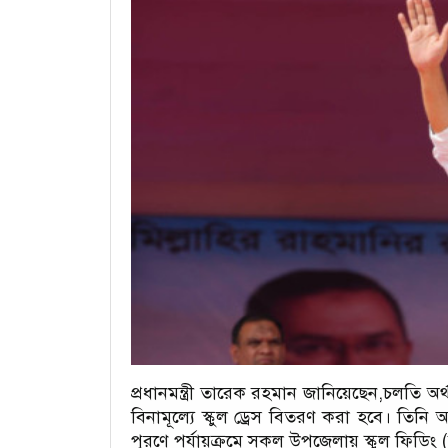
প্রধানমন্ত্রী তারেক রহমান জানিয়েছেন,চলতি অর্
বিনামূল্যে স্কুল ড্রেস বিতরণ করা হবে। তিনি আর
পূরণে পর্যায়ক্রমে সকল উপজেলায় স্কুল ফিডিং