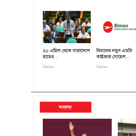
২০ এপ্রিল থেকে সারাদেশে
বিমানের নতুন এমডি
হামের...
কাইজার সোহেল...
Online
Online
অন্যান্য