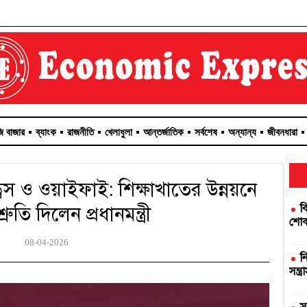
জি বাজার
ব্যাংক
রাজনীতি
খেলাধুলা
আন্তর্জাতিক
সর্বশেষ
অন্যান্য
জীবনধারা
ড্রেস ও ওয়াইফাই: শিক্ষাখাতের উন্নয়নে
ব
ুতি দিলেন প্রধানমন্ত্রী
শোকজ
08-04-2026
ন
সন্