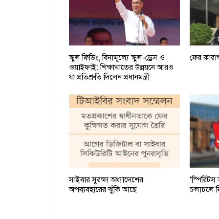
স্কুল ফিডিং, বিনামূল্যে স্কুল-ড্রেস ও
ফের কারা
ওয়াইফাই: শিক্ষাখাতের উন্নয়নে আরও
যা প্রতিশ্রুতি দিলেন প্রধানমন্ত্রী
সাইবার সুরক্ষা অধ্যাদেশের
‘স্পিরিটস
অপব্যবহারের ঝুঁকি আছে
চলাচলে নি