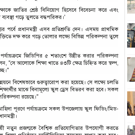
১
িক্ষাকে জাতির শ্রেষ্ঠ বিনিয়োগ হিসেবে বিবেচনা করে এবং
া ব্যবস্থা গড়ে তুলতে বদ্ধপরিকর।'
হ
 পর্বে প্রধানমন্ত্রী এসব প্রতিশ্রুতি দেন। এসময় প্রাথমিক
্রযুক্তিতে দক্ষ করে গড়ে তোলার লক্ষ্যে বিভিন্ন পরিকল্পনা তুলে
শ
অবম
দ পর্যায়ক্রমে জিডিপির ৫ শতাংশে উন্নীত করার পরিকল্পনা
ঢ
, "সে আলোকে শিক্ষা খাতে ৪৩টি ক্ষেত্র চিহ্নিত করে স্বল্প,
্ছে।"
জ
্নয়নে বিশেষভাবে গুরুত্বারোপ করা হয়েছে। সে লক্ষ্যে চলতি
বিচ
ক্ষার্থীর মাঝে বিনামূল্যে স্কুল ড্রেস বিতরণ করা হবে। সকল
 পরিকল্পনা রয়েছে।"
শ
টি চাহিদা পূরণে পর্যায়ক্রমে সকল উপজেলায় স্কুল ফিডিং/মিড-
ড
নমন্ত্রী।
প্রে
য়ী নতুন প্রজন্মকে বৈশ্বিক প্রতিযোগিতার উপযোগী করতে