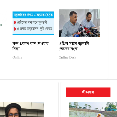
মন্দ প্রকল্প বাদ দেওয়ার
এপ্রিল মাসে জ্বালানি
সিদ্ধা...
তেলের সংক...
Online
Online Desk
জীবনধারা