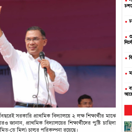
স
চলছে
ঢ
৩
নির্
ব
ম
ব
আয়
দ
থবছরেই সরকারি প্রাথমিক বিদ্যালয়ে ২ লক্ষ শিক্ষার্থীর মাঝে
ও জানান, প্রাথমিক বিদ্যালয়ের শিক্ষার্থীদের পুষ্টি চাহিদা
এ
 (মিড-ডে মিল) চালুর পরিকল্পনা রয়েছে।