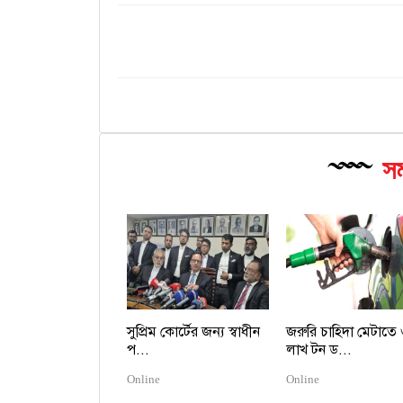
সম
সুপ্রিম কোর্টের জন্য স্বাধীন
জরুরি চাহিদা মেটাতে
প...
লাখ টন ড...
Online
Online