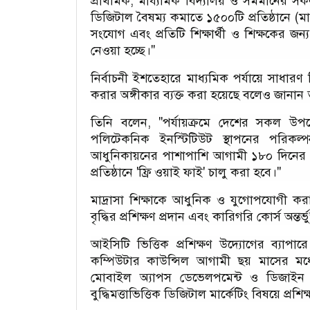
প্রাথমিক, মাধ্যমিক বিদ্যালয় ও সমমানের সকল শ
ডিজিটাল বৈষম্য কমাতে ১৫০০টি প্রতিষ্ঠানে (মা
সংযোগ এবং প্রতিটি শিক্ষার্থী ও শিক্ষকের জ
নেওয়া হচ্ছে।"
নির্বাচনী ইশতেহারে মাধ্যমিক পর্যায়ে সাধারণ
করার অঙ্গীকার ব্যক্ত করা হয়েছে বলেও জানা
তিনি বলেন, "পর্যায়ক্রমে দেশের সকল উ
পলিটেকনিক ইনস্টিটিউট স্থাপনের পরিকল্পন
আধুনিকায়নের পাশাপাশি আগামী ১৮০ দিনের মধ
প্রতিষ্ঠানে 'ফ্রি ওয়াই ফাই' চালু করা হবে।"
মাদ্রাসা শিক্ষাকে আধুনিক ও যুগোপযোগী করার ল
বৃদ্ধির প্রশিক্ষণ প্রদান এবং কারিগরি কোর্স অন্তর্
আইসিটি ভিত্তিক প্রশিক্ষণ উদ্যোগের ব্যা
কম্পিউটার কাউন্সিল আগামী ছয় মাসের মধ্যে শিক
মোবাইল অ্যাপস ডেভেলপমেন্ট ও ডিজাইন (ফ্
বুদ্ধিমত্তাভিত্তিক ডিজিটাল মার্কেটিং বিষয়ে প্রশ