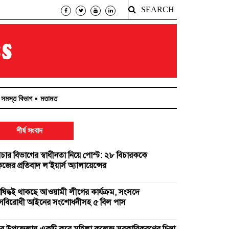
SEARCH
সমস্ত বিভাগ
মতামত
শীর্ষ সংবাদ
িচার বিভাগের স্বাধীনতা নিয়ে পোস্ট: ২৮ বিচারককে
ের প্রতিবাদ ল’ইয়ার্স অ্যালায়েন্সের
িষিদ্ধই থাকছে আওয়ামী লীগের কার্যক্রম, সংসদে
ত্রাসবিরোধী আইনের সংশোধনীসহ ৫ বিল পাস