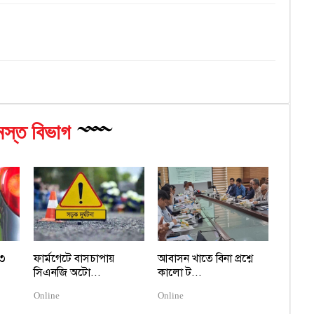
স্ত বিভাগ
 ৩
ফার্মগেটে বাসচাপায়
আবাসন খাতে বিনা প্রশ্নে
সিএনজি অটো...
কালো ট...
Online
Online