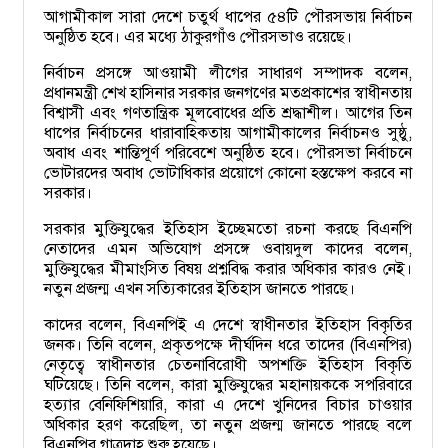
আগামীকাল সারা দেশে চতুর্থ ধাপের ৫৪টি পৌরসভায় নির্বাচন
অনুষ্ঠিত হবে। এর মধ্যে ঠাকুরগাঁও পৌরসভাও রয়েছে।
নির্বাচন প্রসঙ্গে আওয়ামী লীগের সাধারণ সম্পাদক বলেন,
প্রধানমন্ত্রী শেখ হাসিনার সরকার জনগণের মতপ্রকাশের স্বাধীনতায়
বিশ্বাসী এবং গণতান্ত্রিক মূলবোধের প্রতি শ্রদ্ধাশীল। আগের তিন
ধাপের নির্বাচনের ধারাবাহিকতায় আগামীকালের নির্বাচনও সুষ্ঠু,
অবাধ এবং শান্তিপূর্ণ পরিবেশে অনুষ্ঠিত হবে। পৌরসভা নির্বাচনে
ভোটারদের অবাধ ভোটাধিকার প্রয়োগে কোনো হস্তক্ষেপ করবে না
সরকার।
সরকার মুক্তিযুদ্ধের ইতিহাস ইচ্ছেমতো রচনা করছে বিএনপি
নেতাদের এমন অভিযোগ প্রসঙ্গে ওবায়দুল কাদের বলেন,
মুক্তিযুদ্ধের মীমাংসিত বিষয় প্রশ্নবিদ্ধ করার অধিকার কারও নেই।
নতুন প্রজন্ম এখন সত্যিকারের ইতিহাস জানতে পারছে।
কাদের বলেন, বিএনপিই এ দেশে স্বাধীনতার ইতিহাস বিকৃতির
জনক। তিনি বলেন, প্রকৃতপক্ষে দীর্ঘদিন ধরে তাদের (বিএনপির)
নেতৃত্বে স্বাধীনতার চেতনাবিরোধী অপশক্তি ইতিহাস বিকৃতি
ঘটিয়েছে। তিনি বলেন, কারা মুক্তিযুদ্ধের মহানায়ককে সপরিবারে
হত্যার বেনিফিশিয়ারি, কারা এ দেশে খুনিদের বিচার চাওয়ার
অধিকার হরণ করেছিল, তা নতুন প্রজন্ম জানতে পারছে বলে
বিএনপির গাত্রদাহ শুরু হয়েছে।