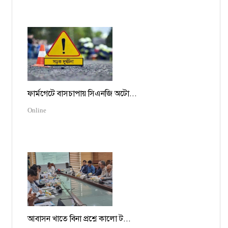
ফার্মগেটে বাসচাপায় সিএনজি অটো...
Online
আবাসন খাতে বিনা প্রশ্নে কালো ট...