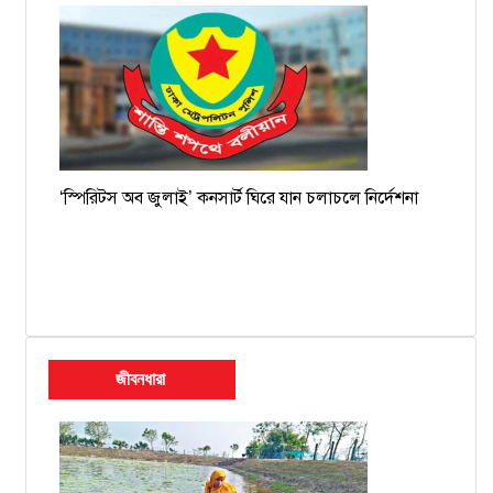
‘স্পিরিটস অব জুলাই’ কনসার্ট ঘিরে যান চলাচলে নির্দেশনা
জীবনধারা