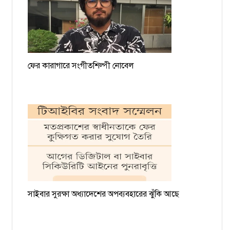
ফের কারাগারে সংগীতশিল্পী নোবেল
সাইবার সুরক্ষা অধ্যাদেশের অপব্যবহারের ঝুঁকি আছে