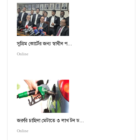
সুপ্রিম কোর্টের জন্য স্বাধীন প...
Online
জরুরি চাহিদা মেটাতে ৩ লাখ টন ড...
Online