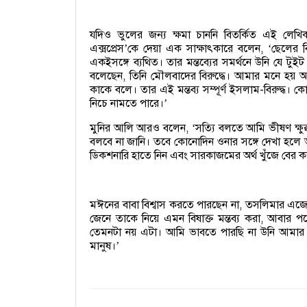
যদিও ভুলের জন্য ক্ষমা চাননি বিতর্কিত এই লে
এক্সপ্রেস
কে দেয়া এক সাক্ষাৎকারে বলেন,
ছেলের ব
’
‘
একইসঙ্গে ব্যথিত। তার মন্তব্যের সমর্থনে উনি যে টু
বলেছেন, তিনি মৌলবাদের বিরুদ্ধে। আমার মনে হয় 
কাকে বলে। তার এই মন্তব্য সম্পূর্ণ ইসলাম-বিরুদ্ধ। ক
নিচে নামতে পারে।
’
মুনির আলি আরও বলেন,
সত্যি বলতে আমি ভীষণ ক্ষু
‘
বলবে না জানি। তবে কোনোদিন ওনার সঙ্গে দেখা হ
ডিকশনারি হাতে নিন এবং সারকাজমের অর্থ খুঁজে বের ক
মঈনের বাবা বিশ্বাস করতে পারছেন না, তসলিমার এজ
জেনে তাকে নিয়ে এমন বিষাক্ত মন্তব্য করা, আবার 
তেমনটা নয় এটা। আমি ভাবতে পারছি না উনি আমার ছ
মানুষ।
’