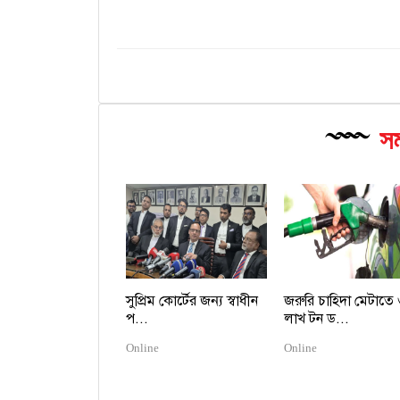
সম
সুপ্রিম কোর্টের জন্য স্বাধীন
জরুরি চাহিদা মেটাতে
প...
লাখ টন ড...
Online
Online