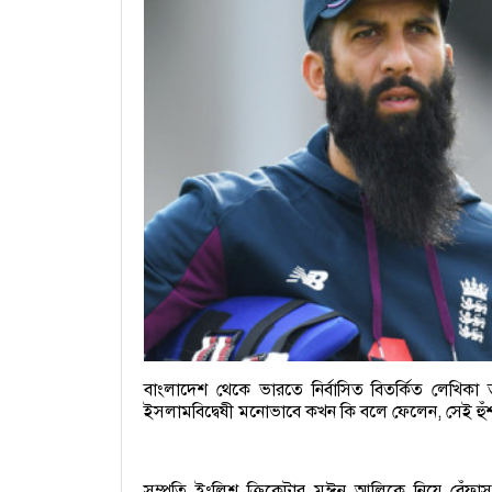
বাংলাদেশ থেকে ভারতে নির্বাসিত বিতর্কিত লেখ
ইসলামবিদ্বেষী মনোভাবে কখন কি বলে ফেলেন, সেই হুঁ
সম্প্রতি ইংলিশ ক্রিকেটার মঈন আলিকে নিয়ে বে