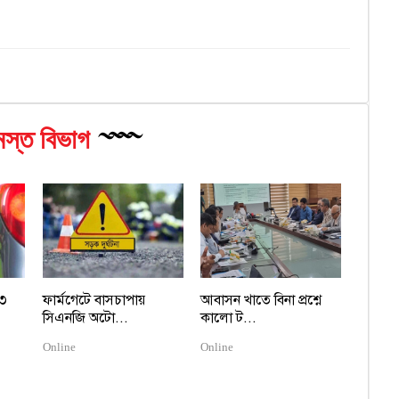
স্ত বিভাগ
 ৩
ফার্মগেটে বাসচাপায়
আবাসন খাতে বিনা প্রশ্নে
সিএনজি অটো...
কালো ট...
Online
Online