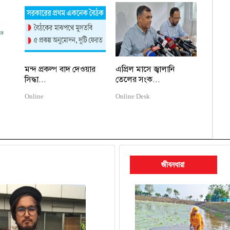
মন্দ প্রকল্প বাদ দেওয়ার
এপ্রিল মাসে জ্বালানি
সিদ্ধা...
তেলের সংক...
Online
Online Desk
জীবনধারা