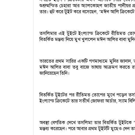
শুশ্রুমন্ডিত চেহারা আর অ্যালকোহল জাতীয় পানীয়র 
তার। হুট করে টুইট করে বসেছেন,
মঈন আলি ক্রিকেটে 
‘
তসলিমার এই টুইটে ইংল্যান্ড ক্রিকেটে রীতিমত
বিতর্কিত মন্তব্য নিয়ে মুখ খুললেন মঈন আলির বাবা মু
ভারতের প্রথম সারির একটি গণমাধ্যমে মুনির জানান, ত
মঈন আলির বাবা তবু বাজে ভাষায় আক্রমণ করতে 
জানিয়েছেন তিনি।
বিতর্কিত টুইটের পর রীতিমত তোপের মুখে পড়েন তসল
ইংল্যান্ড ক্রিকেটে তার সতীর্থ জোফরা আর্চার, স্যাম বি
অবস্থা বেগতিক দেখে তসলিমা তার বিতর্কিত টুইটকে
‘
মন্তব্য করেছেন। পরে আবার প্রথম টুইটটি মুছেও দেন 