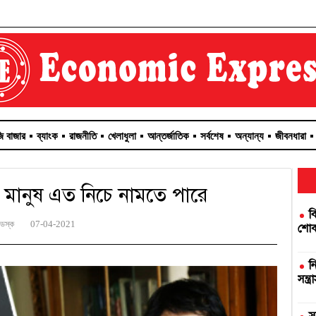
জি বাজার
ব্যাংক
রাজনীতি
খেলাধুলা
আন্তর্জাতিক
সর্বশেষ
অন্যান্য
জীবনধারা
ে মানুষ এত নিচে নামতে পারে
ব
ডেস্ক
07-04-2021
শোকজ
ন
সন্