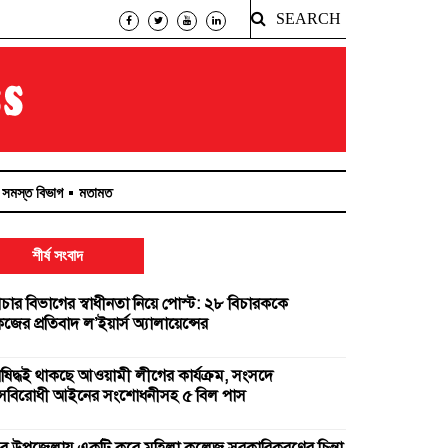
SEARCH
সমস্ত বিভাগ
মতামত
শীর্ষ সংবাদ
িচার বিভাগের স্বাধীনতা নিয়ে পোস্ট: ২৮ বিচারককে
ের প্রতিবাদ ল’ইয়ার্স অ্যালায়েন্সের
িষিদ্ধই থাকছে আওয়ামী লীগের কার্যক্রম, সংসদে
ত্রাসবিরোধী আইনের সংশোধনীসহ ৫ বিল পাস