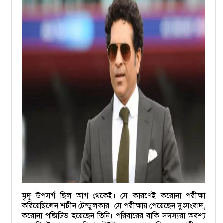
মৃদু উপসর্গ ছিল আগ থেকেই। সে কারণেই করোনা পরীক্ষা
করিয়েছিলেন শচীন টেন্ডুলকার। সে পরীক্ষায় পেয়েছেন দুঃসংবাদ,
করোনা পজিটিভ হয়েছেন তিনি। পরিবারের বাকি সদস্যরা অবশ্য