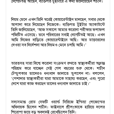
নেগেটিভই আছেন, ব্যক্তিগত টুইটারে এ কথা জানিয়েছেন শচীন।
নিয়ম মেনে এখন তিনি ঘরেই কোয়ারেন্টাইন মানছেন, সবার থেকে
আলাদা করে নিয়েছেন নিজেকে। ব্যক্তিগত টুইটার অ্যাকাউন্টে
তিনি জানিয়েছেন,
আজ সকালে আমার করোনা পরীক্ষার ফলাফল
‘
পজিটিভ এসেছে। তবে পরিবারের সবাই নেগেটিভই আছে। এখন
আমি নিজের বাড়িতে কোয়ারেন্টাইনে আছি। আর ডাক্তারদের
দেওয়া সব নির্দেশনা আর নিয়মও মেনে চলছি আমি।
’
ভারতসহ সারা বিশ্বে করোনা সংক্রমণ রুখতে স্বাস্থ্যকর্মীরা অক্লান্ত
পরিশ্রম করে যাচ্ছেন সেই গেল বছরের শুরু থেকে। শচীন
টেন্ডুলকার তাদেরও ধন্যবাদ জানাতে ভুললেন না। বললেন,
পেশাদার স্বাস্থ্যকর্মীরা যারা আমাকে সাহায্য করছেন, এবং পুরো
‘
দেশে যারা কাজ করছেন তাদের ধন্যবাদ জানাতে চাই।
’
সদ্যসমাপ্ত রোড সেফটি ওয়ার্ল্ড সিরিজে ইন্ডিয়া লেজেন্ডের
অধিনায়ক ছিলেন শচীন। ফাইনালে শ্রীলংকাকে হারিয়ে দলের
শিরোপা জয়ে বড় অবদানই রেখেছিলেন তিনি।