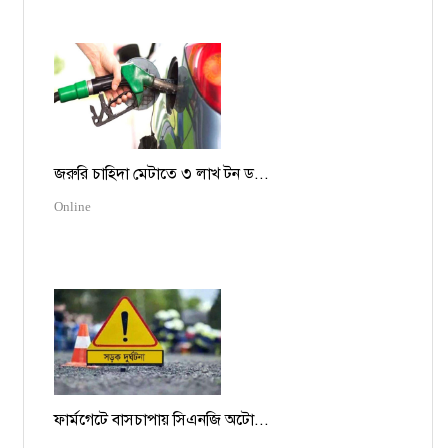
জরুরি চাহিদা মেটাতে ৩ লাখ টন ড...
Online
ফার্মগেটে বাসচাপায় সিএনজি অটো...