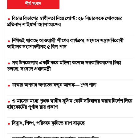
শীর্ষ সংবাদ
বিচার বিভাগের স্বাধীনতা নিয়ে পোস্ট: ২৮ বিচারককে শোকজের
প্রতিবাদ ল’ইয়ার্স অ্যালায়েন্সের
নিষিদ্ধই থাকছে আওয়ামী লীগের কার্যক্রম, সংসদে সন্ত্রাসবিরোধী
আইনের সংশোধনীসহ ৫ বিল পাস
সব উপজেলায় একটি করে মহিলা কলেজ সরকারিকরণের চিন্তা
চলছে: সংসদে প্রধানমন্ত্রী
ঢাকার অপরাধ জগতের নতুন আতঙ্ক—‘পেন গান’
৩ মাসের মধ্যে পৃথক স্বাধীন সুপ্রিম কোর্ট সচিবালয় করার নির্দেশ দিয়ে
হাইকোর্টের পূর্ণাঙ্গ রায় প্রকাশ
বিদ্যুৎ, শিল্প, পরিবহন কৃষিতে চাপ বাড়ছে