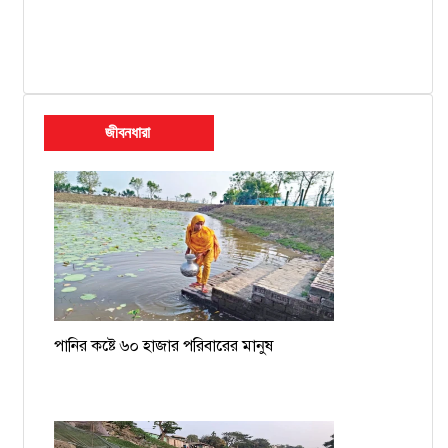
জীবনধারা
পানির কষ্টে ৬০ হাজার পরিবারের মানুষ