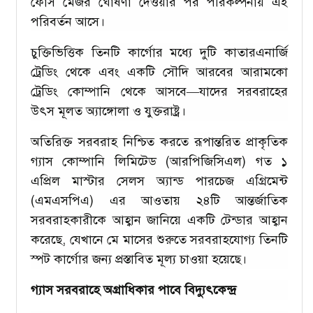
ফোর্স মেজর ঘোষণা দেওয়ার পর পরিকল্পনায় এই
পরিবর্তন আসে।
চুক্তিভিত্তিক তিনটি কার্গোর মধ্যে দুটি কাতারএনার্জি
ট্রেডিং থেকে এবং একটি সৌদি আরবের আরামকো
ট্রেডিং কোম্পানি থেকে আসবে—যাদের সরবরাহের
উৎস মূলত অ্যাঙ্গোলা ও যুক্তরাষ্ট্র।
অতিরিক্ত সরবরাহ নিশ্চিত করতে রূপান্তরিত প্রাকৃতিক
গ্যাস কোম্পানি লিমিটেড (আরপিজিসিএল) গত ১
এপ্রিল মাস্টার সেলস অ্যান্ড পারচেজ এগ্রিমেন্ট
(এমএসপিএ) এর আওতায় ২৪টি আন্তর্জাতিক
সরবরাহকারীকে আহ্বান জানিয়ে একটি টেন্ডার আহ্বান
করেছে, যেখানে মে মাসের শুরুতে সরবরাহযোগ্য তিনটি
স্পট কার্গোর জন্য প্রস্তাবিত মূল্য চাওয়া হয়েছে।
গ্যাস সরবরাহে অগ্রাধিকার পাবে বিদ্যুৎকেন্দ্র