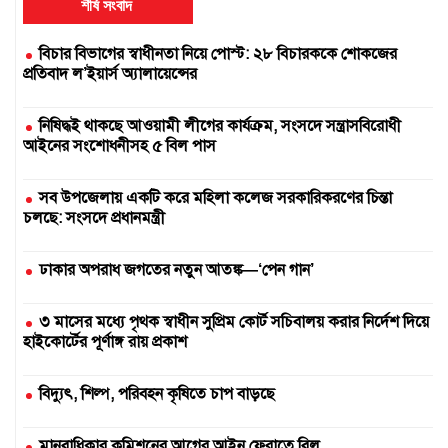
শীর্ষ সংবাদ
বিচার বিভাগের স্বাধীনতা নিয়ে পোস্ট: ২৮ বিচারককে শোকজের
প্রতিবাদ ল’ইয়ার্স অ্যালায়েন্সের
নিষিদ্ধই থাকছে আওয়ামী লীগের কার্যক্রম, সংসদে সন্ত্রাসবিরোধী
আইনের সংশোধনীসহ ৫ বিল পাস
সব উপজেলায় একটি করে মহিলা কলেজ সরকারিকরণের চিন্তা
চলছে: সংসদে প্রধানমন্ত্রী
ঢাকার অপরাধ জগতের নতুন আতঙ্ক—‘পেন গান’
৩ মাসের মধ্যে পৃথক স্বাধীন সুপ্রিম কোর্ট সচিবালয় করার নির্দেশ দিয়ে
হাইকোর্টের পূর্ণাঙ্গ রায় প্রকাশ
বিদ্যুৎ, শিল্প, পরিবহন কৃষিতে চাপ বাড়ছে
মানবাধিকার কমিশনের আগের আইন ফেরাতে বিল