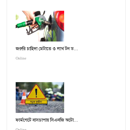
জরুরি চাহিদা মেটাতে ৩ লাখ টন ড...
Online
ফার্মগেটে বাসচাপায় সিএনজি অটো...
Online