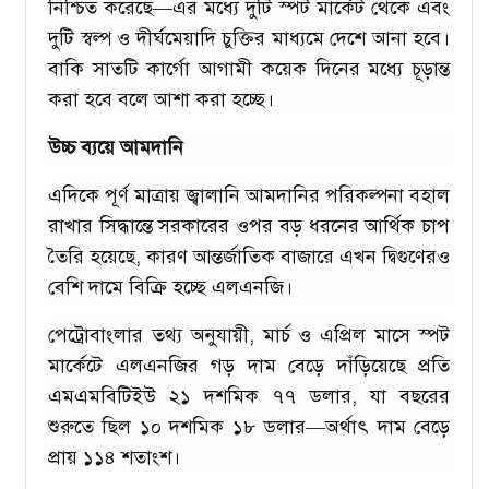
নিশ্চিত করেছে—এর মধ্যে দুটি স্পট মার্কেট থেকে এবং
দুটি স্বল্প ও দীর্ঘমেয়াদি চুক্তির মাধ্যমে দেশে আনা হবে।
বাকি সাতটি কার্গো আগামী কয়েক দিনের মধ্যে চূড়ান্ত
করা হবে বলে আশা করা হচ্ছে।
উচ্চ ব্যয়ে আমদানি
এদিকে পূর্ণ মাত্রায় জ্বালানি আমদানির পরিকল্পনা বহাল
রাখার সিদ্ধান্তে সরকারের ওপর বড় ধরনের আর্থিক চাপ
তৈরি হয়েছে, কারণ আন্তর্জাতিক বাজারে এখন দ্বিগুণেরও
বেশি দামে বিক্রি হচ্ছে এলএনজি।
পেট্রোবাংলার তথ্য অনুযায়ী, মার্চ ও এপ্রিল মাসে স্পট
মার্কেটে এলএনজির গড় দাম বেড়ে দাঁড়িয়েছে প্রতি
এমএমবিটিইউ ২১ দশমিক ৭৭ ডলার, যা বছরের
শুরুতে ছিল ১০ দশমিক ১৮ ডলার—অর্থাৎ দাম বেড়ে
প্রায় ১১৪ শতাংশ।