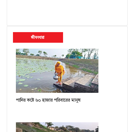
জীবনধারা
পানির কষ্টে ৬০ হাজার পরিবারের মানুষ