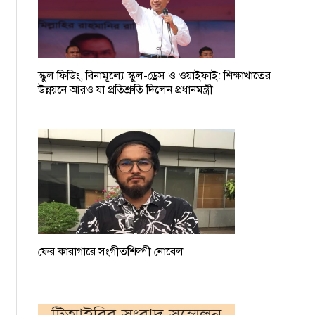
কমিশনার
১৯ বাংলাদেশি নাবিকের বিরুদ্ধে গ্রেপ্তারি পরোয়ানা
স্কুল ফিডিং, বিনামূল্যে স্কুল-ড্রেস ও ওয়াইফাই: শিক্ষাখাতের
ময়মনসিংহের সমন্বয়ক আশিকুরকে হত্যার হুমকি, থানায় জিডি
উন্নয়নে আরও যা প্রতিশ্রুতি দিলেন প্রধানমন্ত্রী
ফের কারাগারে সংগীতশিল্পী নোবেল