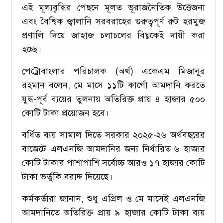
এই মূল্যবৃদ্ধির পেছনে মূলত ভূরাজনৈতিক উত্তেজনা
এবং বৈশ্বিক জ্বালানি সরবরাহের গুরুত্বপূর্ণ রুট হরমুজ
প্রণালি দিয়ে জাহাজ চলাচলের বিঘ্নকেই দায়ী করা
হচ্ছে।
পেট্রোবাংলার পরিচালক (অর্থ) একেএম মিজানুর
রহমান বলেন, মে মাসে ১১টি কার্গো আমদানি করতে
যুদ্ধ-পূর্ব ব্যয়ের তুলনায় অতিরিক্ত প্রায় ৪ হাজার ৫০০
কোটি টাকা প্রয়োজন হবে।
বর্ধিত ব্যয় সামাল দিতে সরকার ২০২৫-২৬ অর্থবছরের
বাজেটে এলএনজি আমদানির জন্য নির্ধারিত ৬ হাজার
কোটি টাকার পাশাপাশি সর্বোচ্চ আরও ১৭ হাজার কোটি
টাকা ভর্তুকি বরাদ্দ দিয়েছে।
কর্মকর্তারা জানান, শুধু এপ্রিল ও মে মাসেই এলএনজি
আমদানিতে অতিরিক্ত প্রায় ৯ হাজার কোটি টাকা ব্যয়