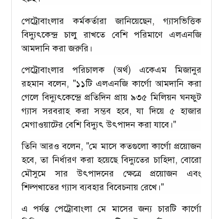
পেট্রোবাংলার কর্মকর্তারা জানিয়েছেন, গ্যাসভিত্তিক
বিদ্যুৎকেন্দ্র চালু রাখতে বেশি পরিমাণে এলএনজি
আমদানি করা জরুরি।
পেট্রোবাংলার পরিচালক (অর্থ) একেএম মিজানুর
রহমান বলেন, "১১টি এলএনজি কার্গো আমদানি করা
গেলে বিদ্যুৎকেন্দ্রে প্রতিদিন প্রায় ৯৩৫ মিলিয়ন ঘনফুট
গ্যাস সরবরাহ করা সম্ভব হবে, যা দিয়ে ৫ হাজার
মেগাওয়াটের বেশি বিদ্যুৎ উৎপাদন করা যাবে।"
তিনি আরও বলেন, "মে মাসে কতগুলো কার্গো প্রয়োজন
হবে, তা নির্ধারণ করা হয়েছে বিদ্যুতের চাহিদা, বোরো
মৌসুমে সার উৎপাদনের ক্ষেত্রে প্রয়োজন এবং
শিল্পখাতের গ্যাস ব্যবহার বিবেচনায় রেখে।"
এ পর্যন্ত পেট্রোবাংলা মে মাসের জন্য চারটি কার্গো