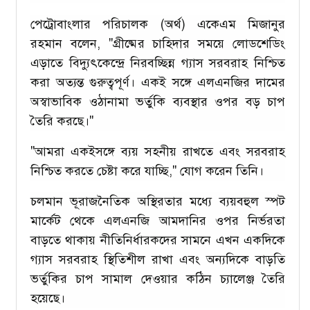
পেট্রোবাংলার পরিচালক (অর্থ) একেএম মিজানুর
রহমান বলেন, "গ্রীষ্মের চাহিদার সময়ে লোডশেডিং
এড়াতে বিদ্যুৎকেন্দ্রে নিরবচ্ছিন্ন গ্যাস সরবরাহ নিশ্চিত
করা অত্যন্ত গুরুত্বপূর্ণ। একই সঙ্গে এলএনজির দামের
অস্বাভাবিক ওঠানামা ভর্তুকি ব্যবস্থার ওপর বড় চাপ
তৈরি করছে।"
"আমরা একইসঙ্গে ব্যয় সহনীয় রাখতে এবং সরবরাহ
নিশ্চিত করতে চেষ্টা করে যাচ্ছি," যোগ করেন তিনি।
চলমান ভূরাজনৈতিক অস্থিরতার মধ্যে ব্যয়বহুল স্পট
মার্কেট থেকে এলএনজি আমদানির ওপর নির্ভরতা
বাড়তে থাকায় নীতিনির্ধারকদের সামনে এখন একদিকে
গ্যাস সরবরাহ স্থিতিশীল রাখা এবং অন্যদিকে বাড়তি
ভর্তুকির চাপ সামাল দেওয়ার কঠিন চ্যালেঞ্জ তৈরি
হয়েছে।