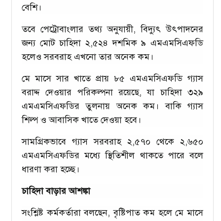
বেশি।
তবে পেট্রোবাংলার তথ্য অনুযায়ী, বিদ্যুৎ উৎপাদনের
জন্য মোট চাহিদা ২,৫২৪ দশমিক ৯ এমএমসিএফডি
হলেও সরবরাহ এখনো তার অনেক কম।
মে মাসে সার খাতে প্রায় ৮৫ এমএমসিএফডি গ্যাস
বরাদ্দ দেওয়ার পরিকল্পনা রয়েছে, যা চাহিদা ৩২৯
এমএমসিএফডির তুলনায় অনেক কম। বাকি গ্যাস
শিল্প ও আবাসিক খাতে দেওয়া হবে।
সামগ্রিকভাবে গ্যাস সরবরাহ ২,৫৭০ থেকে ২,৬৫০
এমএমসিএফডির মধ্যে স্থিতিশীল থাকতে পারে বলে
ধারণা করা হচ্ছে।
চাহিদা বাড়ার আশঙ্কা
সংশ্লিষ্ট কর্মকর্তারা বলছেন, বৃষ্টিপাত কম হলে মে মাসে