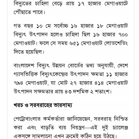
বিদ্যুতের চাহিদা বেড়ে প্রায় ১৭ হাজার মেগাওয়াটে
পৌঁছাতে পারে।
গত বছর ১০ মে সর্বোচ্চ ১৬ হাজার ১৮ মেগাওয়াট
বিদ্যুৎ উৎপাদন হলেও চাহিদা ছিল ১৬ হাজার ৭০০
মেগাওয়াট। ফলে সে সময় ৬৫১ মেগাওয়াট লোডশেডিং
দিতে হয়েছিল।
বাংলাদেশ বিদ্যুৎ উন্নয়ন বোর্ডের তথ্য অনুযায়ী, দেশে
গ্যাসভিত্তিক বিদ্যুৎকেন্দ্রের উৎপাদন ক্ষমতা ১১ হাজার
৭৯৪ মেগাওয়াট, যা মোট ২৭ হাজার ৪১৪ মেগাওয়াট
উৎপাদন সক্ষমতার প্রায় ৪৩ দশমিক ২ শতাংশ।
খরচ ও সরবরাহের ভারসাম্য
পেট্রোবাংলার কর্মকর্তারা জানিয়েছেন, সরবরাহ নিশ্চিত
করা এবং বাড়তি ব্যয় নিয়ন্ত্রণ—এই দুই চ্যালেঞ্জ
একসঙ্গে সামলানো এখন ক্রমেই কঠিন হয়ে উঠছে।