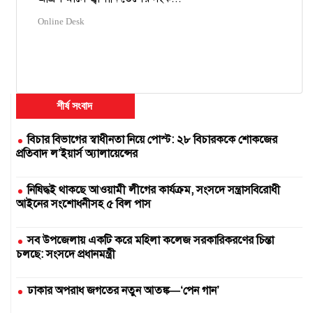
Online Desk
শীর্ষ সংবাদ
বিচার বিভাগের স্বাধীনতা নিয়ে পোস্ট: ২৮ বিচারককে শোকজের
প্রতিবাদ ল’ইয়ার্স অ্যালায়েন্সের
নিষিদ্ধই থাকছে আওয়ামী লীগের কার্যক্রম, সংসদে সন্ত্রাসবিরোধী
আইনের সংশোধনীসহ ৫ বিল পাস
সব উপজেলায় একটি করে মহিলা কলেজ সরকারিকরণের চিন্তা
চলছে: সংসদে প্রধানমন্ত্রী
ঢাকার অপরাধ জগতের নতুন আতঙ্ক—‘পেন গান’