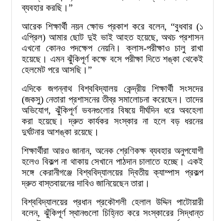
ব্যবহার করছি।”
আরেক শিক্ষার্থী নয়ন ক্ষোভ প্রকাশ করে বলেন, “বুধবার (১
এপ্রিল) আমার ছোট দুই ভাই আহত হয়েছে, অথচ প্রশাসন
এখনো কোনও পদক্ষেপ নেয়নি। ক্লাস-পরীক্ষাও চালু রাখা
হয়েছে। এমন ঝুঁকিপূর্ণ কক্ষে বসে পরীক্ষা দিতে শঙ্কা থেকেই
হেলমেট পরে আসছি।”
এদিকে জগন্নাথ বিশ্ববিদ্যালয় কেন্দ্রীয় শিক্ষার্থী সংসদের
(জকসু) নেতারা প্রশাসনের তীব্র সমালোচনা করেছেন। তাদের
অভিযোগ, ঝুঁকিপূর্ণ ভবনগুলোর বিষয়ে দীর্ঘদিন ধরে অবহেলা
করা হয়েছে। দ্রুত কার্যকর সংস্কার না হলে বড় ধরনের
দুর্ঘটনার আশঙ্কা রয়েছে।
শিক্ষার্থীরা আরও জানান, অনেক শ্রেণিকক্ষ ব্যবহার অনুপযোগী
হলেও বিকল্প না থাকায় সেখানে পাঠদান চালাতে হচ্ছে। একই
সঙ্গে কেরানীগঞ্জে বিশ্ববিদ্যালয়ের দ্বিতীয় ক্যাম্পাস প্রকল্প
দ্রুত বাস্তবায়নের দাবিও জানিয়েছেন তারা।
বিশ্ববিদ্যালয়ের প্রধান প্রকৌশলী হেলাল উদ্দিন পাটোয়ারী
বলেন, ঝুঁকিপূর্ণ স্থানগুলো চিহ্নিত করে সংস্কারের সিদ্ধান্ত