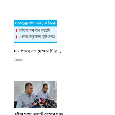
মন্দ প্রকল্প বাদ দেওয়ার সিদ্ধা...
Online
এপ্রিল মাসে জ্বালানি তেলের সংক...