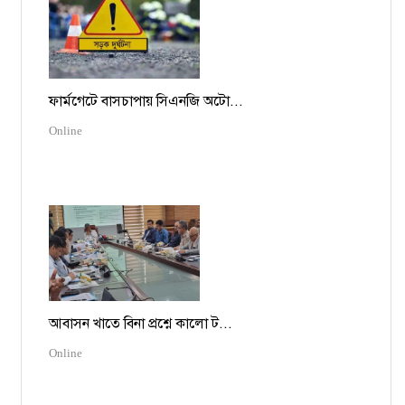
ফার্মগেটে বাসচাপায় সিএনজি অটো...
Online
আবাসন খাতে বিনা প্রশ্নে কালো ট...
Online