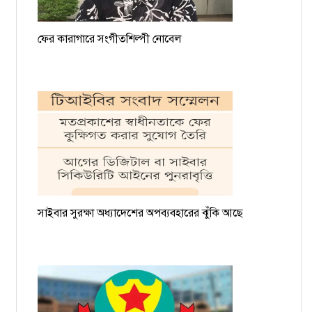
ফের কারাগারে সংগীতশিল্পী নোবেল
সাইবার সুরক্ষা অধ্যাদেশের অপব্যবহারের ঝুঁকি আছে