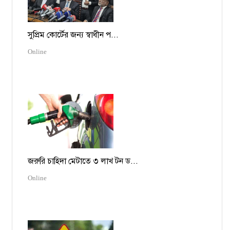
সুপ্রিম কোর্টের জন্য স্বাধীন প...
Online
জরুরি চাহিদা মেটাতে ৩ লাখ টন ড...
Online