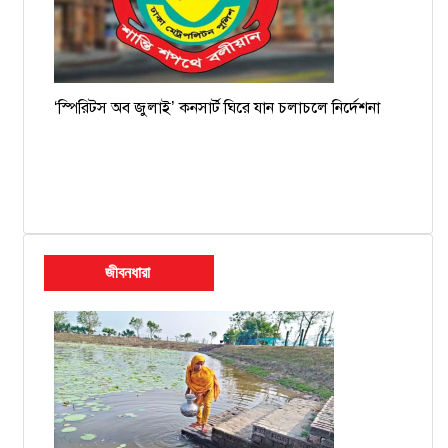
‘স্পিরিটস অব জুলাই’ কনসার্ট ঘিরে যান চলাচলে নির্দেশনা
জীবনধারা