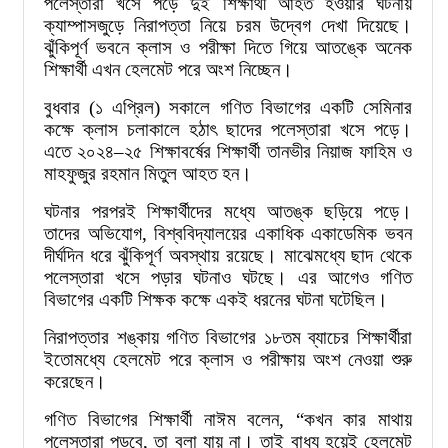
পলেস্তারা খসে পড়ে দুই শিক্ষার্থী আহত হওয়ার ঘটনায়
ক্যাম্পাসজুড়ে নিরাপত্তা নিয়ে চরম উদ্বেগ দেখা দিয়েছে।
ঝুঁকিপূর্ণ ভবনে ক্লাস ও পরীক্ষা দিতে গিয়ে আতঙ্কে অনেক
শিক্ষার্থী এখন হেলমেট পরে অংশ নিচ্ছেন।
বুধবার (১ এপ্রিল) সকালে গণিত বিভাগের একটি সেমিনার
কক্ষে ক্লাস চলাকালে হঠাৎ ছাদের পলেস্তারা খসে পড়ে।
এতে ২০২৪
–
২৫ শিক্ষাবর্ষের শিক্ষার্থী তানভীর নিয়াজ ফাহিম ও
মাহফুজুর রহমান মিতুল আহত হন।
ঘটনার পরপরই শিক্ষার্থীদের মধ্যে আতঙ্ক ছড়িয়ে পড়ে।
তাদের অভিযোগ, বিশ্ববিদ্যালয়ের একাধিক একাডেমিক ভবন
দীর্ঘদিন ধরে ঝুঁকিপূর্ণ অবস্থায় রয়েছে। মাঝেমধ্যে ছাদ থেকে
পলেস্তারা খসে পড়ার ঘটনাও ঘটছে। এর আগেও গণিত
বিভাগের একটি শিক্ষক কক্ষে একই ধরনের ঘটনা ঘটেছিল।
নিরাপত্তার শঙ্কায় গণিত বিভাগের ১৮তম ব্যাচের শিক্ষার্থীরা
ইতোমধ্যে হেলমেট পরে ক্লাস ও পরীক্ষায় অংশ নেওয়া শুরু
করেছেন।
গণিত বিভাগের শিক্ষার্থী নাঈম বলেন, “কখন কার মাথায়
পলেস্তারা পড়বে, তা বলা যায় না। তাই বাধ্য হয়েই হেলমেট