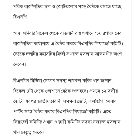
শরিক রাজনৈতিক দল ও জোটগুলোর সঙ্গে বৈঠকে বসতে যাচ্ছে
বিএনপি।
আজ শনিবার বিকেল থেকে রাজধানীর গুলশানে চেয়ারপারসনের
রাজনৈতিক কার্যালয়ে এ বৈঠক করবে বিএনপির লিয়াজোঁ কমিটি।
বৈঠকে দলটির মহাসচিব মির্জা ফখরুল ইসলাম আলমগীর অংশ
নেবেন।
বিএনপির মিডিয়া সেলের সদস্য শায়রুল কবির খান জানান,
বিকেল ৪টা থেকে গুলশানে বৈঠক শুরু হবে। প্রথমে ১২ দলীয়
জোট, এরপর জাতীয়তাবাদী সমমনা জোট, এলডিপি, লেবার
পার্টির সঙ্গে বৈঠক করবে বিএনপির লিয়াজোঁ কমিটি। এতে
লিয়াজোঁ কমিটির প্রধান ও স্থায়ী কমিটির সদস্য নজরুল ইসলাম
খান নেতৃত্ব দেবেন।