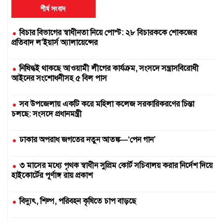
শীর্ষ সংবাদ
বিচার বিভাগের স্বাধীনতা নিয়ে পোস্ট: ২৮ বিচারককে শোকজের
প্রতিবাদ ল’ইয়ার্স অ্যালায়েন্সের
নিষিদ্ধই থাকছে আওয়ামী লীগের কার্যক্রম, সংসদে সন্ত্রাসবিরোধী
আইনের সংশোধনীসহ ৫ বিল পাস
সব উপজেলায় একটি করে মহিলা কলেজ সরকারিকরণের চিন্তা
চলছে: সংসদে প্রধানমন্ত্রী
ঢাকার অপরাধ জগতের নতুন আতঙ্ক—‘পেন গান’
৩ মাসের মধ্যে পৃথক স্বাধীন সুপ্রিম কোর্ট সচিবালয় করার নির্দেশ দিয়ে
হাইকোর্টের পূর্ণাঙ্গ রায় প্রকাশ
বিদ্যুৎ, শিল্প, পরিবহন কৃষিতে চাপ বাড়ছে