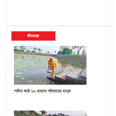
জীবনধারা
পানির কষ্টে ৬০ হাজার পরিবারের মানুষ