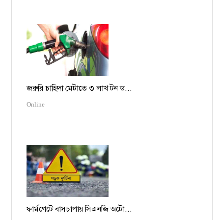
জরুরি চাহিদা মেটাতে ৩ লাখ টন ড...
Online
ফার্মগেটে বাসচাপায় সিএনজি অটো...