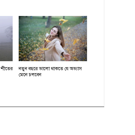
, শীতের
নতুন বছরে ভালো থাকতে যে অভ্যাস
মেনে চলবেন