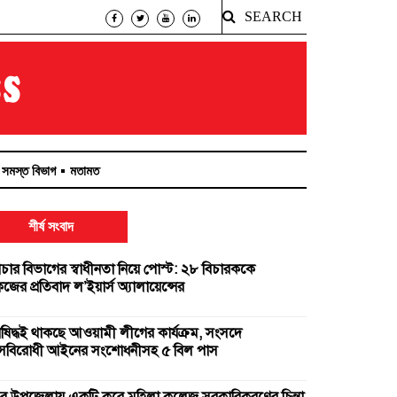
SEARCH
সমস্ত বিভাগ
মতামত
শীর্ষ সংবাদ
িচার বিভাগের স্বাধীনতা নিয়ে পোস্ট: ২৮ বিচারককে
ের প্রতিবাদ ল’ইয়ার্স অ্যালায়েন্সের
িষিদ্ধই থাকছে আওয়ামী লীগের কার্যক্রম, সংসদে
ত্রাসবিরোধী আইনের সংশোধনীসহ ৫ বিল পাস