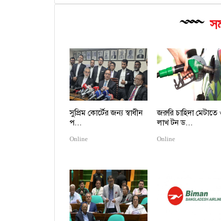
সম
সুপ্রিম কোর্টের জন্য স্বাধীন
জরুরি চাহিদা মেটাতে
প...
লাখ টন ড...
Online
Online