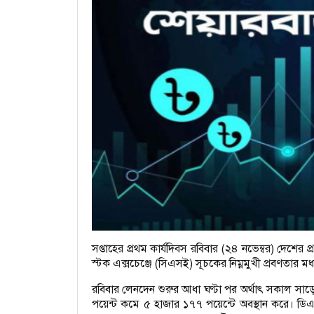
সপ্তাহের প্রথম কার্যদিবস রবিবার (২৪ নভেম্বর) দেশের 
স্টক এক্সচেঞ্জে (সিএসই) সূচকের নিম্নমুখী প্রবণতার
রবিবার লেনদেন শুরুর আধা ঘণ্টা পর অর্থাৎ সকাল 
পয়েন্ট কমে ৫ হাজার ১৭৭ পয়েন্টে অবস্থান করে। ড