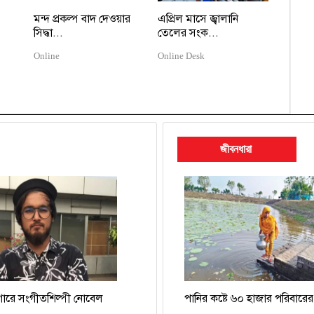
মন্দ প্রকল্প বাদ দেওয়ার
এপ্রিল মাসে জ্বালানি
সিদ্ধা...
তেলের সংক...
Online
Online Desk
জীবনধারা
গারে সংগীতশিল্পী নোবেল
পানির কষ্টে ৬০ হাজার পরিবারের