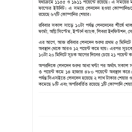
যথাক্রমে ১১৫৫ ও ১৯১১ পয়েন্টে রয়েছে। এ সময়ের ম
ফান্ডের ইউনিট। এ সময়ে লেনদেন হওয়া কোম্পানিগু
রয়েছে ৬৭টি কোম্পানির শেয়ার।
রবিবার সকাল সাড়ে ১০টা পর্যন্ত লেনদেনের শীর্ষে থা
ফার্মা, অগ্নি সিস্টেম, ইস্টার্ন ব্যাংক, লিবরা ইনফিউ
এর আগে, আজ রবিবার লেনদেন শুরুর প্রথম ৫ মিনিটে
অবস্থান থেকে আরও ১২ পয়েন্ট কমে যায়। এরপর সূচকের 
১০টা ২০ মিনিটে সূচক আগের দিনের চেয়ে ২১ পয়েন্ট কম
অপরদিকে লেনদেন শুরুর আধা ঘণ্টা পর অর্থাৎ সকাল স
৩ পয়েন্ট কমে ১৪ হাজার ৪৮০ পয়েন্টে অবস্থান কর
পর্যন্ত সিএসইতে লেনদেন হয়েছে ২ লাখ টাকার শেয়ার ও
কমেছে ৮টি এবং অপরিবর্তিত রয়েছে ১টি কোম্পানি শেয়