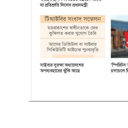
যা প্রতিশ্রুতি দিলেন প্রধানমন্ত্রী
সাইবার সুরক্ষা অধ্যাদেশের
‘স্পিরিটস
অপব্যবহারের ঝুঁকি আছে
চলাচলে নি