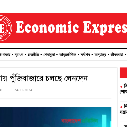
জি বাজার
ব্যাংক
রাজনীতি
খেলাধুলা
আন্তর্জাতিক
সর্বশেষ
অন্যান্য
জীবনধারা
ণতায় পুঁজিবাজারে চলছে লেনদেন
ব
sk
24-11-2024
শোকজ
ন
সন্