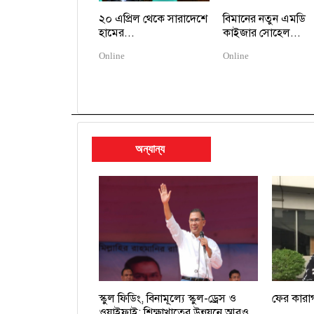
২০ এপ্রিল থেকে সারাদেশে
বিমানের নতুন এমডি
হামের...
কাইজার সোহেল...
Online
Online
অন্যান্য
স্কুল ফিডিং, বিনামূল্যে স্কুল-ড্রেস ও
ফের কারা
ওয়াইফাই: শিক্ষাখাতের উন্নয়নে আরও