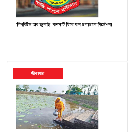
‘স্পিরিটস অব জুলাই’ কনসার্ট ঘিরে যান চলাচলে নির্দেশনা
জীবনধারা