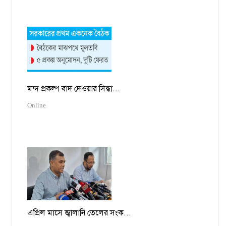
মন্দ প্রকল্প বাদ দেওয়ার সিদ্ধা...
Online
এপ্রিল মাসে জ্বালানি তেলের সংক...