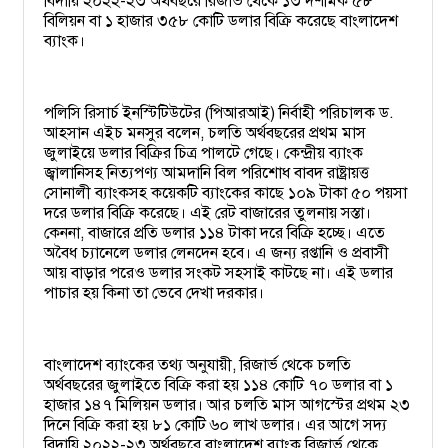
বিদায়ি ২০২২-২৩ অর্থবছরে রিজার্ভ থেকে ১৩ দশমিক ৫৮
বিলিয়ন বা ১ হাজার ৩৫৮ কোটি ডলার বিক্রি করেছে বাংলাদেশ
ব্যাংক।
পলিসি রিসার্চ ইনস্টিটিউটের (পিআরআই) নির্বাহী পরিচালক ড.
আহসান এইচ মনসুর বলেন, চলতি অর্থবছরের প্রথম মাস
জুলাইয়ে ডলার বিক্রির চিত্র পালটে গেছে। কেন্দ্রীয় ব্যাংক
জ্বালানিসহ নিত্যপণ্য আমদানি বিল পরিশোধ বাবদ রাষ্ট্রায়ত্ত
সোনালী ব্যাংকসহ কয়েকটি ব্যাংকের কাছে ১০৯ টাকা ৫০ পয়সা
দরে ডলার বিক্রি করেছে। এই রেট বাজারের তুলনায় সস্তা।
কেননা, বাজারে প্রতি ডলার ১১৪ টাকা দরে বিক্রি হচ্ছে। এতে
অবৈধ চ্যানেলে ডলার লেনদেন হবে। এ জন্য রপ্তানি ও প্রবাসী
আয় বাড়ার পরেও ডলার সংকট সহসাই কাটছে না। এই ডলার
পাচার হয় কিনা তা ভেবে দেখা দরকার।
বাংলাদেশ ব্যাংকের তথ্য অনুযায়ী, রিজার্ভ থেকে চলতি
অর্থবছরের জুলাইতে বিক্রি করা হয় ১১৪ কোটি ৭০ ডলার বা ১
হাজার ১৪৭ মিলিয়ন ডলার। আর চলতি মাস আগস্টের প্রথম ২৩
দিনে বিক্রি করা হয় ৮১ কোটি ৬০ লাখ ডলার। এর আগে সদ্য
বিদায়ি ২০২২-২৩ অর্থবছরে বাংলাদেশ ব্যাংক রিজার্ভ থেকে