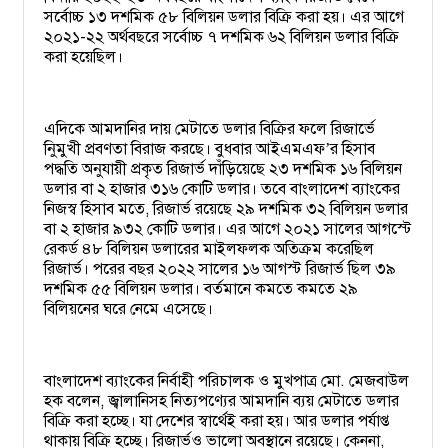
সর্বোচ্চ ১৩ দশমিক ৫৮ বিলিয়ন ডলার বিক্রি করা হয়। এর আগে
২০২১-২২ অর্থবছরে সর্বোচ্চ ৭ দশমিক ৬২ বিলিয়ন ডলার বিক্রি
করা হয়েছিল।
এদিকে আমদানির দায় মেটাতে ডলার বিক্রির ফলে রিজার্ভে
নিুমুখী প্রবণতা বিরাজ করছে। বুধবার আইএমএফ
র হিসাব
’
পদ্ধতি অনুযায়ী প্রকৃত রিজার্ভ দাঁড়িয়েছে ২৩ দশমিক ১৬ বিলিয়ন
ডলার বা ২ হাজার ৩১৬ কোটি ডলার। তবে বাংলাদেশ ব্যাংকের
নিজস্ব হিসাব মতে, রিজার্ভ রয়েছে ২৯ দশমিক ৩২ বিলিয়ন ডলার
বা ২ হাজার ৯৩২ কোটি ডলার। এর আগে ২০২১ সালের আগস্টে
রেকর্ড ৪৮ বিলিয়ন ডলারের মাইলফলক অতিক্রম করেছিল
রিজার্ভ। পরের বছর ২০২২ সালের ১৬ আগস্ট রিজার্ভ ছিল ৩৯
দশমিক ৫৫ বিলিয়ন ডলার। বর্তমানে কমতে কমতে ২৯
বিলিয়নের ঘরে নেমে এসেছে।
বাংলাদেশ ব্যাংকের নির্বাহী পরিচালক ও মুখপাত্র মো. মেজবাউল
হক বলেন, জ্বালানিসহ নিত্যপণ্যের আমদানি ব্যয় মেটাতে ডলার
বিক্রি করা হচ্ছে। যা দেশের স্বার্থেই করা হয়। আর ডলার পর্যাপ্ত
থাকায় বিক্রি হচ্ছে। রিজার্ভও ভালো অবস্থানে রয়েছে। কেননা,