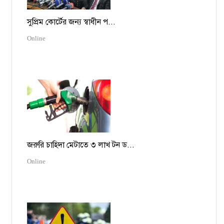
সুপ্রিম কোর্টের জন্য স্বাধীন প...
Online
জরুরি চাহিদা মেটাতে ৩ লাখ টন ড...
Online