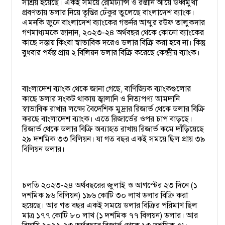
সাশ্রয় হয়েছে। একই সময়ে রেমিট্যান্স ও রপ্তানি আয়ে ঊর্ধ্বমুখী
প্রবণতায় ডলার নিয়ে তৃপ্তির ঢেঁকুর তুলেছে বাংলাদেশ ব্যাংক।
এমনকি জুনে বাংলাদেশ ব্যাংকের গভর্নর আব্দুর রউফ তালুকদার
গণমাধ্যমকে জানান, ২০২৩-২৪ অর্থবছর থেকে কোনো ব্যাংকের
কাছে সস্তায় কিংবা স্বাভাবিক দরেও ডলার বিক্রি করা হবে না। কিন্তু
বুধবার পর্যন্ত প্রায় ২ বিলিয়ন ডলার বিক্রি করেছে কেন্দ্রীয় ব্যাংক।
বাংলাদেশ ব্যাংক থেকে জানা গেছে, বাণিজ্যিক ব্যাংকগুলোর
কাছে ডলার সংকট থাকায় জ্বালানি ও নিত্যপণ্য আমদানি
স্বাভাবিক রাখার লক্ষ্যে বৈদেশিক মুদ্রার রিজার্ভ থেকে ডলার বিক্রি
করছে বাংলাদেশ ব্যাংক। এতে রিজার্ভের ওপর চাপ বাড়ছে।
রিজার্ভ থেকে ডলার বিক্রি অব্যাহত রাখায় রিজার্ভ কমে দাঁড়িয়েছে
২৯ দশমিক ৩৩ বিলিয়ন। যা গত বছর একই সময়ে ছিল প্রায় ৩৯
বিলিয়ন ডলার।
চলতি ২০২৩-২৪ অর্থবছরের জুলাই ও আগস্টের ২৩ দিনে (১
দশমিক ৯৬ বিলিয়ন) ১৯৬ কোটি ৩০ লাখ ডলার বিক্রি করা
হয়েছে। আর গত বছর একই সময়ে ডলার বিক্রির পরিমাণ ছিল
মাত্র ১৭৭ কোটি ৮০ লাখ (১ দশমিক ৭৭ বিলয়ন) ডলার। আর