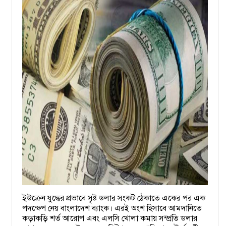
ইউক্রেন যুদ্ধের প্রভাবে সৃষ্ট ডলার সংকট ঠেকাতে একের পর এক
পদক্ষেপ নেয় বাংলাদেশ ব্যাংক। এরই অংশ হিসাবে আমদানিতে
কড়াকড়ি শর্ত আরোপ এবং এলসি খোলা কমায় সম্প্রতি ডলার