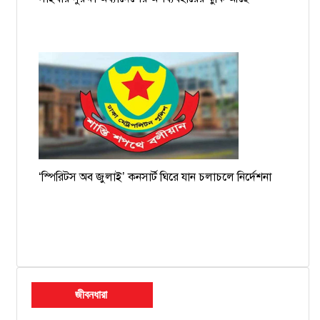
‘স্পিরিটস অব জুলাই’ কনসার্ট ঘিরে যান চলাচলে নির্দেশনা
জীবনধারা