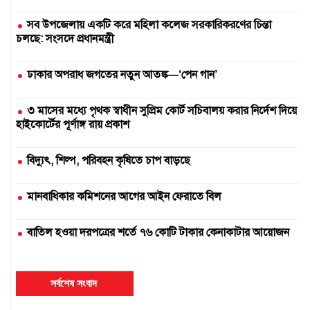
সব উপজেলায় একটি করে মহিলা কলেজ সরকারিকরণের চিন্তা
চলছে: সংসদে প্রধানমন্ত্রী
ঢাকার অপরাধ জগতের নতুন আতঙ্ক—‘পেন গান’
৩ মাসের মধ্যে পৃথক স্বাধীন সুপ্রিম কোর্ট সচিবালয় করার নির্দেশ দিয়ে
হাইকোর্টের পূর্ণাঙ্গ রায় প্রকাশ
বিদ্যুৎ, শিল্প, পরিবহন কৃষিতে চাপ বাড়ছে
মানবাধিকার কমিশনের আগের আইন ফেরাতে বিল
বাতিল হওয়া দরপত্রের শর্তে ৭৬ কোটি টাকার কেনাকাটার আয়োজন
দুই সার কারখানা বন্ধ, আরেকটি বন্ধের পথে
সর্বশেষ সংবাদ
এক উপাচার্যের ৫৪৭ দিনে ৪২৫ নিয়োগ