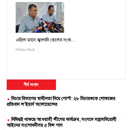
এপ্রিল মাসে জ্বালানি তেলের সংক...
Online Desk
শীর্ষ সংবাদ
বিচার বিভাগের স্বাধীনতা নিয়ে পোস্ট: ২৮ বিচারককে শোকজের
প্রতিবাদ ল’ইয়ার্স অ্যালায়েন্সের
নিষিদ্ধই থাকছে আওয়ামী লীগের কার্যক্রম, সংসদে সন্ত্রাসবিরোধী
আইনের সংশোধনীসহ ৫ বিল পাস