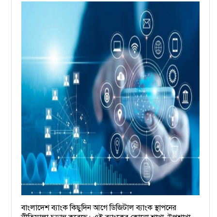
বাংলাদেশ ব্যাংক কিছুদিন আগে ডিজিটাল ব্যাংক স্থাপনের