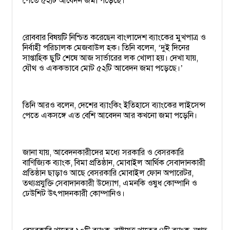
পেতে ৫২টি আবেদন জমা পড়েছে।
রোববার বিষয়টি নিশ্চিত করেছেন বাংলাদেশ ব্যাংকের মুখপাত্র ও
নির্বাহী পরিচালক মেজবাউল হক। তিনি বলেন,
দুই দিনের
‘
সাপ্তাহিক ছুটি শেষে আজ সার্ভারের লক খোলা হয়। দেখা যায়,
যৌথ ও এককভাবে মোট ৫২টি আবেদন জমা পড়েছে।
’
তিনি আরও বলেন, দেশের ব্যাংকিং ইতিহাসে ব্যাংকের লাইসেন্স
পেতে একসঙ্গে এত বেশি আবেদন আর কখনো জমা পড়েনি।
জানা যায়, আবেদনকারীদের মধ্যে সরকারি ও বেসরকারি
বাণিজ্যিক ব্যাংক, বিমা প্রতিষ্ঠান, মোবাইল আর্থিক সেবাদানকারী
প্রতিষ্ঠান ছাড়াও আছে বেসরকারি মোবাইল ফোন অপারেটর,
তথ্যপ্রযুক্তি সেবাদানকারী উদ্যোগ, এমনকি ওষুধ কোম্পানি ও
ঢেউশিট উৎপাদনকারী কোম্পানিও।