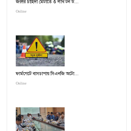
জরুরি চাহিদা মেটাতে ৩ লাখ টন ড...
Online
ফার্মগেটে বাসচাপায় সিএনজি অটো...
Online