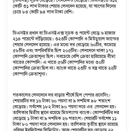
(ডিএসই) সূচক বেড়েছে। লেনদেনও বেড়েছে। ডিএসইতে ৬১২
কোটি ৩১ লাখ টাকার শেয়ার লেনদেন হয়েছে, যা আগের দিনের
চেয়ে ৮৪ কোটি ৯৪ লাখ টাকা বেশি।
ডিএসইর প্রধান বা ডিএসইএক্স সূচক ৩ পয়েন্ট বেড়ে ৬ হাজার
২১৪ পয়েন্টে দাঁড়িয়েছে। ৩২৩টি কোম্পানি ও মিউচুয়াল ফান্ডের
শেয়ার লেনদেন হয়েছে। এর মধ্যে দর বেড়েছে ৬০টির, কমেছে
৫৮টির এবং অপরিবর্তিত ছিল ২০৫টির। লেনদেনে থাকা ১৭১
কোম্পানি ক্রেতাশূন্য ছিল। সবচেয়ে বেশি ক্রেতা হারিয়েছে বীমা
খাতের কোম্পানি। এ খাতে ৫৬টি কোম্পানির মধ্যে ৩০টি
কোম্পানির ক্রেতা ছিল না। ব্যাংক খাতে ২৩টি ও বস্ত্র খাতে ২২টি
কোম্পানি ক্রেতাশূন্য।
গতকালের লেনদেনে দর বাড়ার শীর্ষে ছিল পেপার প্রসেসিং।
শেয়ারটির দর ১৬ টাকা ৬০ পয়সা বা ৯ দশমিক ৯৮ শতাংশ
বেড়েছে। সর্বশেষ ১৮২ টাকা ৯০ পয়সা দরে এর
লেনদেন হয়।
তালিকার দ্বিতীয় স্থানে রয়েছে মিডল্যান্ড ব্যাংক। কোম্পানিটির দর
বেড়েছে ১ টাকা বা ৯ দশমিক ২৬ শতাংশ। শেয়ারটি সর্বশেষ ১১
টাকা ৮০ পয়সা দরে লেনদেন হয়। তালিকার তৃতীয় স্থানে রয়েছে
ওরিয়ন ইনফিউশন লিমিটেড। আজ শেয়ারটির দর বেড়েছে ২২