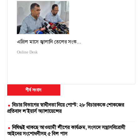
এপ্রিল মাসে জ্বালানি তেলের সংক...
Online Desk
শীর্ষ সংবাদ
বিচার বিভাগের স্বাধীনতা নিয়ে পোস্ট: ২৮ বিচারককে শোকজের
প্রতিবাদ ল’ইয়ার্স অ্যালায়েন্সের
নিষিদ্ধই থাকছে আওয়ামী লীগের কার্যক্রম, সংসদে সন্ত্রাসবিরোধী
আইনের সংশোধনীসহ ৫ বিল পাস