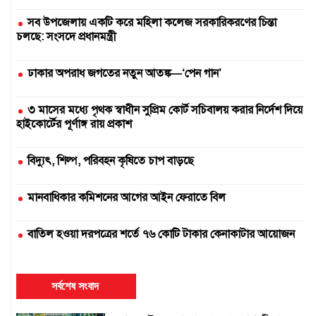
সব উপজেলায় একটি করে মহিলা কলেজ সরকারিকরণের চিন্তা
চলছে: সংসদে প্রধানমন্ত্রী
ঢাকার অপরাধ জগতের নতুন আতঙ্ক—‘পেন গান’
৩ মাসের মধ্যে পৃথক স্বাধীন সুপ্রিম কোর্ট সচিবালয় করার নির্দেশ দিয়ে
হাইকোর্টের পূর্ণাঙ্গ রায় প্রকাশ
বিদ্যুৎ, শিল্প, পরিবহন কৃষিতে চাপ বাড়ছে
মানবাধিকার কমিশনের আগের আইন ফেরাতে বিল
বাতিল হওয়া দরপত্রের শর্তে ৭৬ কোটি টাকার কেনাকাটার আয়োজন
দুই সার কারখানা বন্ধ, আরেকটি বন্ধের পথে
সর্বশেষ সংবাদ
এক উপাচার্যের ৫৪৭ দিনে ৪২৫ নিয়োগ