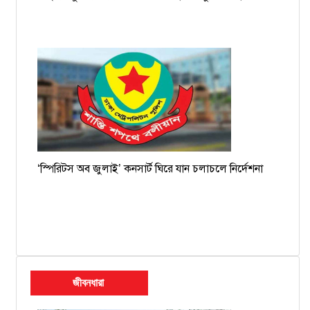
‘স্পিরিটস অব জুলাই’ কনসার্ট ঘিরে যান চলাচলে নির্দেশনা
জীবনধারা