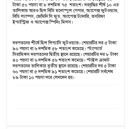
টাকা ৫০ পয়সা বা ৮ দশমিক ৭৫
শতাংশ। দরবৃদ্ধির শীর্ষ ১০ এর
তালিকায় আরও ছিল বিডি মনোস্পুল পেপার, অ্যাপেক্স ফুটওয়্যার,
বিডি ল্যাম্পস, জেমিনি সি ফুড, অ্যাপেক্স ট্যানারি, তসরিফা
ইন্ডাস্ট্রিজ ও অ্যাপেক্স স্পিনিং মিলস।
দরপতনের শীর্ষে ছিল লিগ্যাসি ফুটওয়্যার। শেয়ারটির দর ৫ টাকা
৯০ পয়সা বা ৬ দশমিক ৫৮ শতাংশ কমেছে। স্ট্যান্ডার্ড
সিরামিকস দরপতনের দ্বিতীয় স্থানে রয়েছে। শেয়ারটির দর ৮ টাকা
৪০ পয়সা বা ৬ দশমিক ৫৬ শতাংশ কমেছে। স্টাইল ক্রাফট
দরপতনের তালিকার তৃতীয় স্থানে রয়েছে। শেয়ারটির দর ৫ টাকা
৬০ পয়সা বা ৫ দশমিক ৯১ শতাংশ কমেছে। শেয়ারটি সর্বশেষ
৮৯ টাকা ১০ পয়সা দরে লেনদেন হয়।