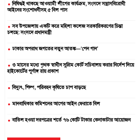
নিষিদ্ধই থাকছে আওয়ামী লীগের কার্যক্রম, সংসদে সন্ত্রাসবিরোধী
আইনের সংশোধনীসহ ৫ বিল পাস
সব উপজেলায় একটি করে মহিলা কলেজ সরকারিকরণের চিন্তা
চলছে: সংসদে প্রধানমন্ত্রী
ঢাকার অপরাধ জগতের নতুন আতঙ্ক—‘পেন গান’
৩ মাসের মধ্যে পৃথক স্বাধীন সুপ্রিম কোর্ট সচিবালয় করার নির্দেশ দিয়ে
হাইকোর্টের পূর্ণাঙ্গ রায় প্রকাশ
বিদ্যুৎ, শিল্প, পরিবহন কৃষিতে চাপ বাড়ছে
মানবাধিকার কমিশনের আগের আইন ফেরাতে বিল
বাতিল হওয়া দরপত্রের শর্তে ৭৬ কোটি টাকার কেনাকাটার আয়োজন
দুই সার কারখানা বন্ধ, আরেকটি বন্ধের পথে