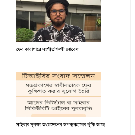
ফের কারাগারে সংগীতশিল্পী নোবেল
সাইবার সুরক্ষা অধ্যাদেশের অপব্যবহারের ঝুঁকি আছে