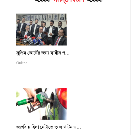
সুপ্রিম কোর্টের জন্য স্বাধীন প...
Online
জরুরি চাহিদা মেটাতে ৩ লাখ টন ড...