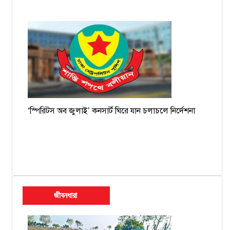
‘স্পিরিটস অব জুলাই’ কনসার্ট ঘিরে যান চলাচলে নির্দেশনা
জীবনধারা