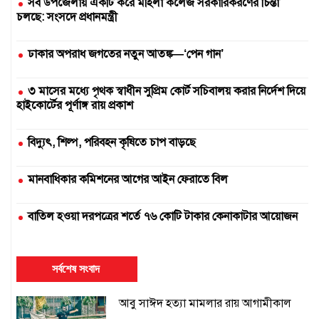
সব উপজেলায় একটি করে মহিলা কলেজ সরকারিকরণের চিন্তা
চলছে: সংসদে প্রধানমন্ত্রী
ঢাকার অপরাধ জগতের নতুন আতঙ্ক—‘পেন গান’
৩ মাসের মধ্যে পৃথক স্বাধীন সুপ্রিম কোর্ট সচিবালয় করার নির্দেশ দিয়ে
হাইকোর্টের পূর্ণাঙ্গ রায় প্রকাশ
বিদ্যুৎ, শিল্প, পরিবহন কৃষিতে চাপ বাড়ছে
মানবাধিকার কমিশনের আগের আইন ফেরাতে বিল
বাতিল হওয়া দরপত্রের শর্তে ৭৬ কোটি টাকার কেনাকাটার আয়োজন
দুই সার কারখানা বন্ধ, আরেকটি বন্ধের পথে
সর্বশেষ সংবাদ
এক উপাচার্যের ৫৪৭ দিনে ৪২৫ নিয়োগ
আবু সাঈদ হত্যা মামলার রায় আগামীকাল