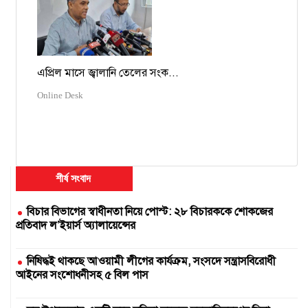
এপ্রিল মাসে জ্বালানি তেলের সংক...
Online Desk
শীর্ষ সংবাদ
বিচার বিভাগের স্বাধীনতা নিয়ে পোস্ট: ২৮ বিচারককে শোকজের
প্রতিবাদ ল’ইয়ার্স অ্যালায়েন্সের
নিষিদ্ধই থাকছে আওয়ামী লীগের কার্যক্রম, সংসদে সন্ত্রাসবিরোধী
আইনের সংশোধনীসহ ৫ বিল পাস