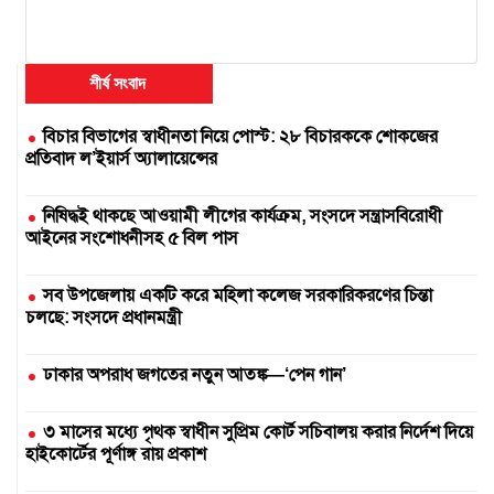
শীর্ষ সংবাদ
বিচার বিভাগের স্বাধীনতা নিয়ে পোস্ট: ২৮ বিচারককে শোকজের
প্রতিবাদ ল’ইয়ার্স অ্যালায়েন্সের
নিষিদ্ধই থাকছে আওয়ামী লীগের কার্যক্রম, সংসদে সন্ত্রাসবিরোধী
আইনের সংশোধনীসহ ৫ বিল পাস
সব উপজেলায় একটি করে মহিলা কলেজ সরকারিকরণের চিন্তা
চলছে: সংসদে প্রধানমন্ত্রী
ঢাকার অপরাধ জগতের নতুন আতঙ্ক—‘পেন গান’
৩ মাসের মধ্যে পৃথক স্বাধীন সুপ্রিম কোর্ট সচিবালয় করার নির্দেশ দিয়ে
হাইকোর্টের পূর্ণাঙ্গ রায় প্রকাশ