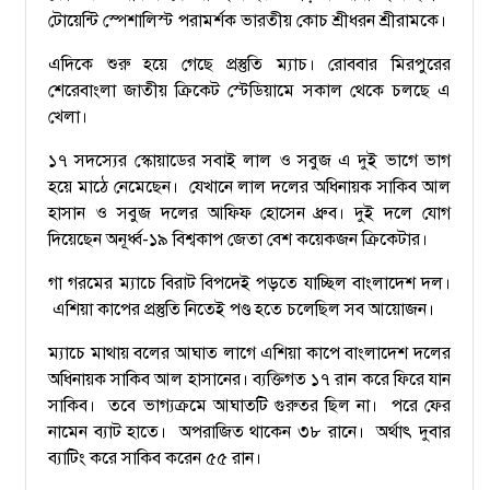
টোয়েন্টি স্পেশালিস্ট পরামর্শক ভারতীয় কোচ শ্রীধরন শ্রীরামকে।
এদিকে শুরু হয়ে গেছে প্রস্তুতি ম্যাচ। রোববার মিরপুরের
শেরেবাংলা জাতীয় ক্রিকেট স্টেডিয়ামে সকাল থেকে চলছে এ
খেলা।
১৭ সদস্যের স্কোয়াডের সবাই লাল ও সবুজ এ দুই ভাগে ভাগ
হয়ে মাঠে নেমেছেন। যেখানে লাল দলের অধিনায়ক সাকিব আল
হাসান ও সবুজ দলের আফিফ হোসেন ধ্রুব। দুই দলে যোগ
দিয়েছেন অনূর্ধ্ব-১৯ বিশ্বকাপ জেতা বেশ কয়েকজন ক্রিকেটার।
গা গরমের ম্যাচে বিরাট বিপদেই পড়তে যাচ্ছিল বাংলাদেশ দল।
এশিয়া কাপের প্রস্তুতি নিতেই পণ্ড হতে চলেছিল সব আয়োজন।
ম্যাচে মাথায় বলের আঘাত লাগে এশিয়া কাপে বাংলাদেশ দলের
অধিনায়ক সাকিব আল হাসানের। ব্যক্তিগত ১৭ রান করে ফিরে যান
সাকিব। তবে ভাগ্যক্রমে আঘাতটি গুরুতর ছিল না। পরে ফের
নামেন ব্যাট হাতে। অপরাজিত থাকেন ৩৮ রানে। অর্থাৎ দুবার
ব্যাটিং করে সাকিব করেন ৫৫ রান।