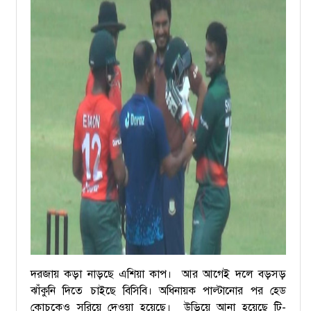
দরজায় কড়া নাড়ছে এশিয়া কাপ। আর আগেই দলে বড়সড়
ঝাঁকুনি দিতে চাইছে বিসিবি। অধিনায়ক পাল্টানোর পর হেড
কোচকেও সরিয়ে দেওয়া হয়েছে। উড়িয়ে আনা হয়েছে টি-