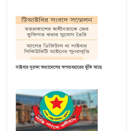
সাইবার সুরক্ষা অধ্যাদেশের অপব্যবহারের ঝুঁকি আছে