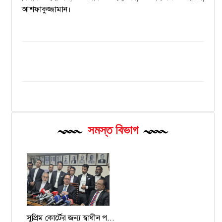
আশফাকুজ্জামান।
সমস্ত বিভাগ
সুপ্রিম কোর্টের জন্য স্বাধীন প...