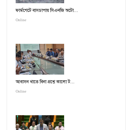
ফার্মগেটে বাসচাপায় সিএনজি অটো...
Online
আবাসন খাতে বিনা প্রশ্নে কালো ট...
Online