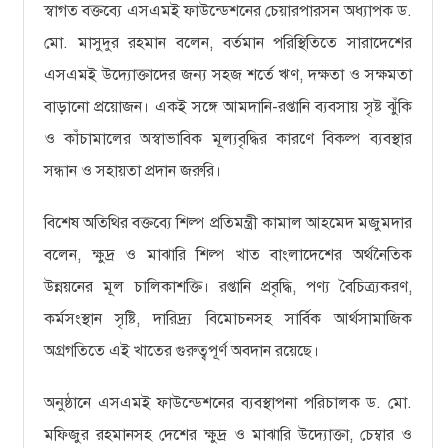
স্বাগত বক্তব্যে এসএমই ফাউন্ডেশনের চেয়ারপারসন অধ্যাপক ড.
মো. মাসুদুর রহমান বলেন, বর্তমান পরিস্থিতিতে সারাদেশের
এসএমই উদ্যোক্তাদের জন্য সহজ শর্তে ঋণ, দক্ষতা ও সক্ষমতা
বাড়ানো প্রয়োজন। একই সঙ্গে আমদানি-রপ্তানি ব্যবসায় সৃষ্ট ঝুঁকি
ও কাঁচামালের অস্বাভাবিক মূল্যবৃদ্ধির কারণে বিকল্প ব্যবস্থার
সন্ধান ও সহায়তা প্রদান জরুরি।
বিশেষ অতিথির বক্তব্যে শিল্প প্রতিমন্ত্রী কামাল আহমেদ মজুমদার
বলেন, ক্ষুদ্র ও মাঝারি শিল্প খাত বাংলাদেশের অর্থনৈতিক
উন্নয়নের মূল চালিকাশক্তি। রপ্তানি প্রবৃদ্ধি, পণ্য বৈচিত্র্যকরণ,
কর্মসংস্থান সৃষ্টি, দারিদ্র্য বিমোচনসহ সার্বিক আর্থসামাজিক
অগ্রগতিতে এই খাতের গুরুত্বপূর্ণ অবদান রয়েছে।
অনুষ্ঠানে এসএমই ফাউন্ডেশনের ব্যবস্থাপনা পরিচালক ড. মো.
মফিজুর রহমানসহ দেশের ক্ষুদ্র ও মাঝারি উদ্যোক্তা, চেম্বার ও