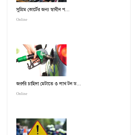
সুপ্রিম কোর্টের জন্য স্বাধীন প...
Online
জরুরি চাহিদা মেটাতে ৩ লাখ টন ড...
Online