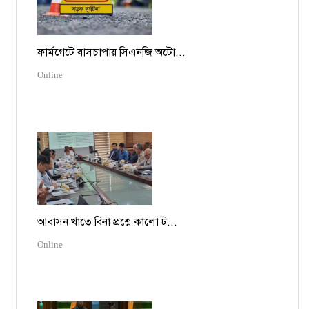
ফার্মগেটে বাসচাপায় সিএনজি অটো...
Online
আবাসন খাতে বিনা প্রশ্নে কালো ট...
Online