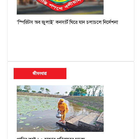
‘স্পিরিটস অব জুলাই’ কনসার্ট ঘিরে যান চলাচলে নির্দেশনা
জীবনধারা