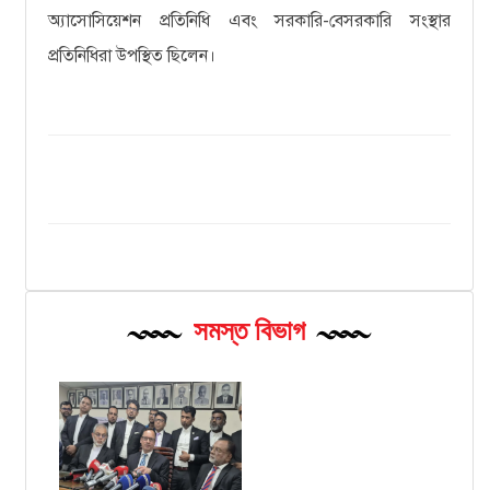
অ্যাসোসিয়েশন প্রতিনিধি এবং সরকারি-বেসরকারি সংস্থার
প্রতিনিধিরা উপস্থিত ছিলেন।
সমস্ত বিভাগ