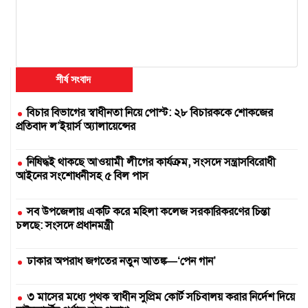
শীর্ষ সংবাদ
বিচার বিভাগের স্বাধীনতা নিয়ে পোস্ট: ২৮ বিচারককে শোকজের
প্রতিবাদ ল’ইয়ার্স অ্যালায়েন্সের
নিষিদ্ধই থাকছে আওয়ামী লীগের কার্যক্রম, সংসদে সন্ত্রাসবিরোধী
আইনের সংশোধনীসহ ৫ বিল পাস
সব উপজেলায় একটি করে মহিলা কলেজ সরকারিকরণের চিন্তা
চলছে: সংসদে প্রধানমন্ত্রী
ঢাকার অপরাধ জগতের নতুন আতঙ্ক—‘পেন গান’
৩ মাসের মধ্যে পৃথক স্বাধীন সুপ্রিম কোর্ট সচিবালয় করার নির্দেশ দিয়ে