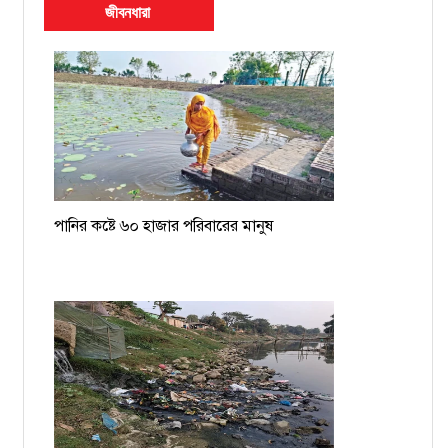
জীবনধারা
পানির কষ্টে ৬০ হাজার পরিবারের মানুষ