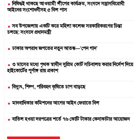
নিষিদ্ধই থাকছে আওয়ামী লীগের কার্যক্রম, সংসদে সন্ত্রাসবিরোধী
আইনের সংশোধনীসহ ৫ বিল পাস
সব উপজেলায় একটি করে মহিলা কলেজ সরকারিকরণের চিন্তা
চলছে: সংসদে প্রধানমন্ত্রী
ঢাকার অপরাধ জগতের নতুন আতঙ্ক—‘পেন গান’
৩ মাসের মধ্যে পৃথক স্বাধীন সুপ্রিম কোর্ট সচিবালয় করার নির্দেশ দিয়ে
হাইকোর্টের পূর্ণাঙ্গ রায় প্রকাশ
বিদ্যুৎ, শিল্প, পরিবহন কৃষিতে চাপ বাড়ছে
মানবাধিকার কমিশনের আগের আইন ফেরাতে বিল
বাতিল হওয়া দরপত্রের শর্তে ৭৬ কোটি টাকার কেনাকাটার আয়োজন
দুই সার কারখানা বন্ধ, আরেকটি বন্ধের পথে