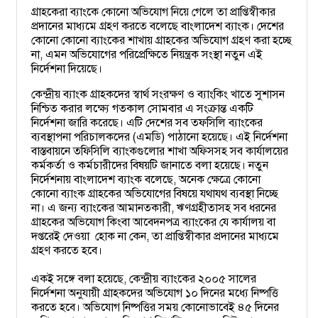
গ্রাহকেরা ব্যাংকে কোনো অভিযোগ নিয়ে গেলে তা প্রাপ্তিস্বীকার
প্রদানের মাধ্যমে গ্রহণ করতে বলেছে বাংলাদেশ ব্যাংক। দেশের
কোনো কোনো ব্যাংকের শাখায় গ্রাহকের অভিযোগ গ্রহণ করা হচ্ছে
না, এমন অভিযোগের পরিপ্রেক্ষিতে নিয়ন্ত্রক সংস্থা নতুন এই
নির্দেশনা দিয়েছে।
কেন্দ্রীয় ব্যাংক গ্রাহকদের স্বার্থ সংরক্ষণ ও ব্যাংকিং খাতে সুশাসন 
নিশ্চিত করার লক্ষ্যে গতকাল সোমবার এ সংক্রান্ত একটি 
নির্দেশনা জারি করেছে। এটি দেশের সব তফসিলি ব্যাংকের 
ব্যবস্থাপনা পরিচালকদের (এমডি) পাঠানো হয়েছে। এই নির্দেশনা 
বাস্তবায়নে তফিসিলি ব্যাংকগুলোর শাখা অফিসসহ সব কার্যালয়ের 
কর্মকর্তা ও কর্মচারীদের বিষয়টি জানাতে বলা হয়েছে। 
নতুন 
নির্দেশনায় বাংলাদেশ ব্যাংক বলেছে, অনেক ক্ষেত্রে কোনো 
কোনো 
ব্যাংক গ্রাহকের অভিযোগের বিষয়ে যথাযথ ব্যবস্থা নিচ্ছে 
না। এ জন্য ব্যাংকের 
আমানতকারী, ঋণগ্রহীতাসহ সব ধরনের 
গ্রাহকের অভিযোগ কিংবা আবেদনপত্র ব্যাংকের যে 
কার্যালয় বা 
দপ্তরেই দেওয়া  
হোক না কেন, তা প্রাপ্তিস্বীকার প্রদানের মাধ্যমে 
গ্রহণ করতে হবে।
একই সঙ্গে বলা হয়েছে, কেন্দ্রীয় ব্যাংকের ২০০৫ সালের 
নির্দেশনা অনুযায়ী গ্রাহকদের অভিযোগ ১০ দিনের মধ্যে নিষ্পত্তি 
করতে হবে। অভিযোগ নিষ্পত্তির সময় কোনোভাবেই ৪৫ দিনের 