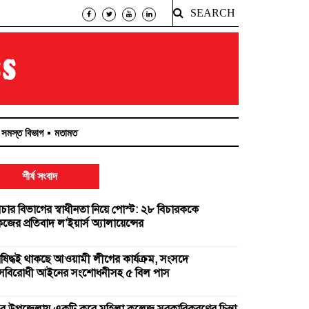
SEARCH
সমস্ত বিভাগ
মতামত
শীর্ষ সংবাদ
িচার বিভাগের স্বাধীনতা নিয়ে পোস্ট: ২৮ বিচারককে
ের প্রতিবাদ ল’ইয়ার্স অ্যালায়েন্সের
িষিদ্ধই থাকছে আওয়ামী লীগের কার্যক্রম, সংসদে
ত্রাসবিরোধী আইনের সংশোধনীসহ ৫ বিল পাস