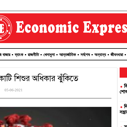
জি বাজার
ব্যাংক
রাজনীতি
খেলাধুলা
আন্তর্জাতিক
সর্বশেষ
অন্যান্য
জীবনধারা
োটি শিশুর অধিকার ঝুঁকিতে
ব
05-06-2021
শোকজ
ন
সন্