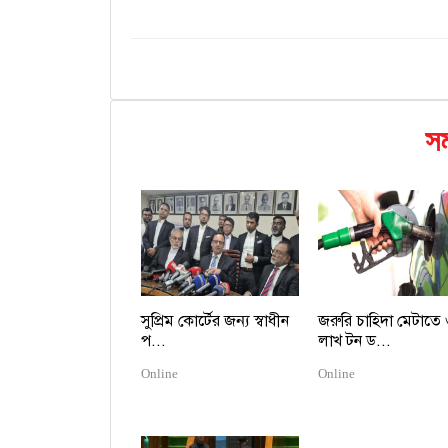
সম
সুপ্রিম কোর্টের জন্য স্বাধীন
জরুরি চাহিদা মেটাতে
প...
লাখ টন ড...
Online
Online