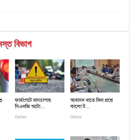
স্ত বিভাগ
 ৩
ফার্মগেটে বাসচাপায়
আবাসন খাতে বিনা প্রশ্নে
সিএনজি অটো...
কালো ট...
Online
Online