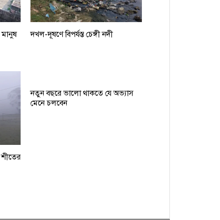
 মানুষ
দখল-দূষণে বিপর্যস্ত চেঙ্গী নদী
নতুন বছরে ভালো থাকতে যে অভ্যাস
মেনে চলবেন
, শীতের