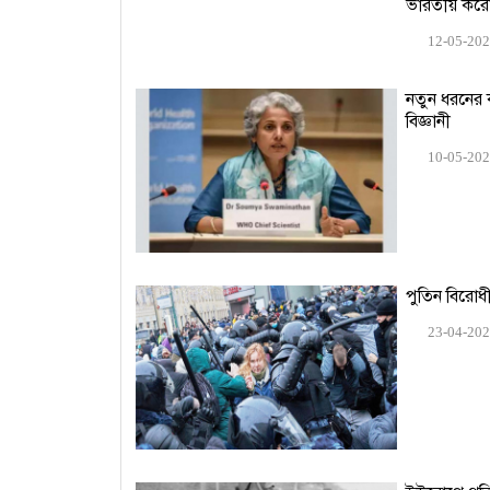
ভারতীয় করোন
12-05-20
নতুন ধরনের ক
বিজ্ঞানী
10-05-20
পুতিন বিরোধ
23-04-20