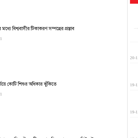
্যে বিশ্ববাসীর টিকাকরণ সম্পন্নের প্রস্তাব
21
20-1
যয়ে কোটি শিশুর অধিকার ঝুঁকিতে
19-1
21
19-1