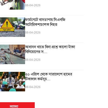
08-04-2026
ফার্মগেটে বাসচাপায় সিএনজি
অটোরিকশাচালক নিহত
08-04-2026
আবাসন খাতে বিনা প্রশ্নে কালো টাকা
বিনিয়োগের স...
08-04-2026
২০ এপ্রিল থেকে সারাদেশে হামের
টিকাদান কর্মসূচ...
08-04-2026
মতামত