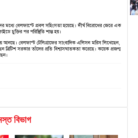
স
আ
িদের মধ্যে বেলফাস্টে প্রবল সহিংসতা হয়েছে। দীর্ঘ বিরোধের জেরে এক
 চুক্তির পর পরিস্থিতি শান্ত হয়।
প
িরিয়ে আনছে। বেলফাস্ট টেলিগ্রাফের সাংবাদিক এলিসন মরিস লিখেছেন,
ন ব্রিটিশ সরকার তাঁদের প্রতি বিশ্বাসঘাতকতা করেছে। কয়েক প্রজন্ম
হ
ছেন।
বিভ্
ব
চ
ডিএ
১
স্ত বিভাগ
ম