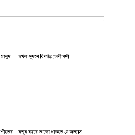
 মানুষ
দখল-দূষণে বিপর্যস্ত চেঙ্গী নদী
, শীতের
নতুন বছরে ভালো থাকতে যে অভ্যাস