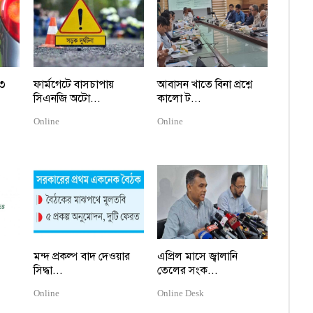
 ৩
ফার্মগেটে বাসচাপায়
আবাসন খাতে বিনা প্রশ্নে
সিএনজি অটো...
কালো ট...
Online
Online
মন্দ প্রকল্প বাদ দেওয়ার
এপ্রিল মাসে জ্বালানি
সিদ্ধা...
তেলের সংক...
Online
Online Desk