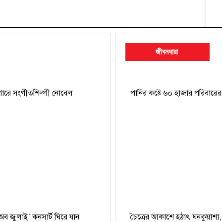
জীবনধারা
গারে সংগীতশিল্পী নোবেল
পানির কষ্টে ৬০ হাজার পরিবারের
 অব জুলাই’ কনসার্ট ঘিরে যান
চৈত্রের আকাশে হঠাৎ ঘনকুয়াশা