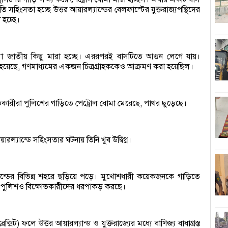
তি সহিংসতা হচ্ছে উত্তর আয়ারল্যান্ডের বেলফাস্টের যুক্তরাজ্যপন্থিদের
১
হচ্ছে।
হ
মা জাতীয় কিছু মারা হচ্ছে। এররপরই বাসটিতে আগুন লেগে যায়।
হয়েছে, গণমাধ্যমের একজন চিত্রগ্রাহককেও আক্রমণ করা হয়েছিল।
শ
অবম
োভকারীরা পুলিশের গাড়িতে পেট্রোল বোমা মেরেছে, পাথর ছুড়েছে।
ঢ
জ
ারল্যান্ডে সহিংসতার ঘটনায় তিনি খুব উদ্বিগ্ন।
বিচ
শ
ান্ডের বিভিন্ন শহরে ছড়িয়ে পড়ে। মুখোশধারী কয়েকজনকে গাড়িতে
। পুলিশও বিক্ষোভকারীদের ধরপাকড় করছে।
ড
প্রে
সিট) ফলে উত্তর আয়ারল্যান্ড ও যুক্তরাজ্যের মধ্যে বাণিজ্য বাধাগ্রস্ত