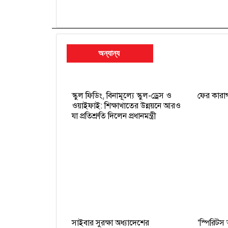
অন্যান্য
স্কুল ফিডিং, বিনামূল্যে স্কুল-ড্রেস ও
ফের কারা
ওয়াইফাই: শিক্ষাখাতের উন্নয়নে আরও
যা প্রতিশ্রুতি দিলেন প্রধানমন্ত্রী
সাইবার সুরক্ষা অধ্যাদেশের
‘স্পিরিটস