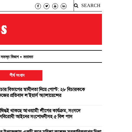
SEARCH
সমস্ত বিভাগ
মতামত
শীর্ষ সংবাদ
িচার বিভাগের স্বাধীনতা নিয়ে পোস্ট: ২৮ বিচারককে
ের প্রতিবাদ ল’ইয়ার্স অ্যালায়েন্সের
িষিদ্ধই থাকছে আওয়ামী লীগের কার্যক্রম, সংসদে
ত্রাসবিরোধী আইনের সংশোধনীসহ ৫ বিল পাস