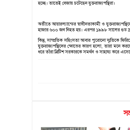
হচ্ছে। তাতেই বেজায় চটেছেন যুক্তরাজ্যপন্থিরা।
অতীতে আয়ারল্যান্ডের স্বাধীনতাকামী ও যুক্তরাজ্যপন্থ
হাজার ৬০০ জন নিহত হয়। এরপর ১৯৯৮ সালের গুড ফ্রাইডে
কিন্তু, সাম্প্রতিক সহিংসতা আবার পুরোনো স্মৃতিকে ফ
যুক্তরাজ্যপন্থিদের ক্ষোভের কারণ হলো, তারা মনে করছে
ধরে তাঁরা ব্রিটিশ সরকারকে সমর্থন ও সাহায্য করে এসে
সম