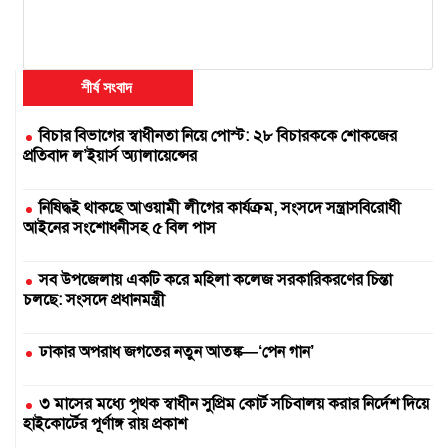
শীর্ষ সংবাদ
বিচার বিভাগের স্বাধীনতা নিয়ে পোস্ট: ২৮ বিচারককে শোকজের
প্রতিবাদ ল’ইয়ার্স অ্যালায়েন্সের
নিষিদ্ধই থাকছে আওয়ামী লীগের কার্যক্রম, সংসদে সন্ত্রাসবিরোধী
আইনের সংশোধনীসহ ৫ বিল পাস
সব উপজেলায় একটি করে মহিলা কলেজ সরকারিকরণের চিন্তা
চলছে: সংসদে প্রধানমন্ত্রী
ঢাকার অপরাধ জগতের নতুন আতঙ্ক—‘পেন গান’
৩ মাসের মধ্যে পৃথক স্বাধীন সুপ্রিম কোর্ট সচিবালয় করার নির্দেশ দিয়ে
হাইকোর্টের পূর্ণাঙ্গ রায় প্রকাশ