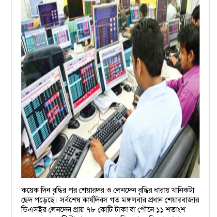
কয়েক দিন বৃদ্ধির পর শেয়ারদর ও লেনদেন বৃদ্ধির ধারায় খানিকটা
ছেদ পড়েছে। সর্বশেষ কার্যদিবস গত মঙ্গলবার প্রধান শেয়ারবাজার
ডিএসইর লেনদেন প্রায় ৭৮ কোটি টাকা বা পৌনে ১১ শতাংশ