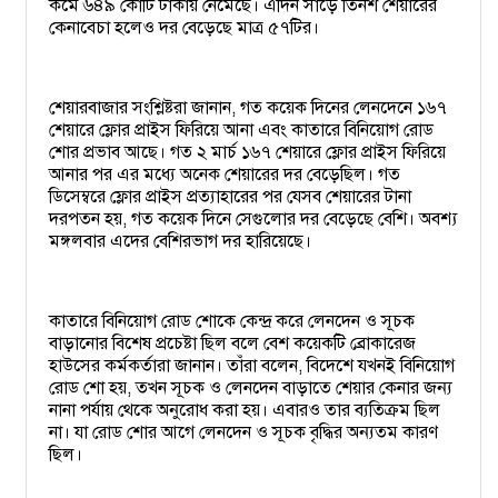
কমে ৬৪৯ কোটি টাকায় নেমেছে। এদিন সাড়ে তিনশ শেয়ারের
কেনাবেচা হলেও দর বেড়েছে মাত্র ৫৭টির।
শেয়ারবাজার সংশ্লিষ্টরা জানান, গত কয়েক দিনের লেনদেনে ১৬৭
শেয়ারে ফ্লোর প্রাইস ফিরিয়ে আনা এবং কাতারে বিনিয়োগ রোড
শোর প্রভাব আছে। গত ২ মার্চ ১৬৭ শেয়ারে ফ্লোর প্রাইস ফিরিয়ে
আনার পর এর মধ্যে অনেক শেয়ারের দর বেড়েছিল। গত
ডিসেম্বরে ফ্লোর প্রাইস প্রত্যাহারের পর যেসব শেয়ারের টানা
দরপতন হয়, গত কয়েক দিনে সেগুলোর দর বেড়েছে বেশি। অবশ্য
মঙ্গলবার এদের বেশিরভাগ দর হারিয়েছে।
কাতারে বিনিয়োগ রোড শোকে কেন্দ্র করে লেনদেন ও সূচক
বাড়ানোর বিশেষ প্রচেষ্টা ছিল বলে বেশ কয়েকটি ব্রোকারেজ
হাউসের কর্মকর্তারা জানান। তাঁরা বলেন, বিদেশে যখনই বিনিয়োগ
রোড শো হয়, তখন সূচক ও লেনদেন বাড়াতে শেয়ার কেনার জন্য
নানা পর্যায় থেকে অনুরোধ করা হয়। এবারও তার ব্যতিক্রম ছিল
না। যা রোড শোর আগে লেনদেন ও সূচক বৃদ্ধির অন্যতম কারণ
ছিল।