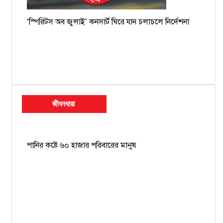
‘স্পিরিটস অব জুলাই’ কনসার্ট ঘিরে যান চলাচলে নির্দেশনা
জীবনধারা
পানির কষ্টে ৬০ হাজার পরিবারের মানুষ