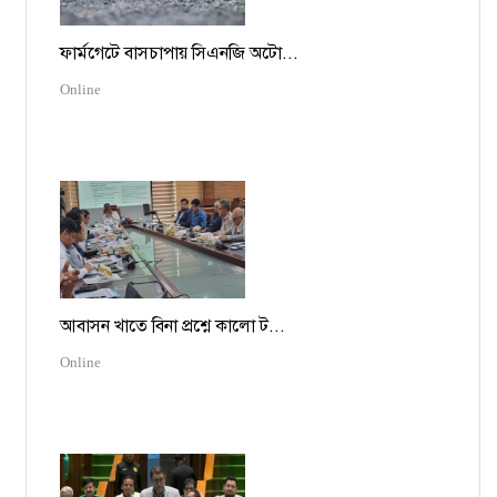
ফার্মগেটে বাসচাপায় সিএনজি অটো...
Online
আবাসন খাতে বিনা প্রশ্নে কালো ট...
Online