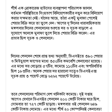
শীর্ষ এক ব্রোকারেজ হাউসের ব্যবস্থাপনা পরিচালক জানান,
বর্তমান পরিস্থিতিতে সিংহভাগ বিনিয়োগকারীর নতুন করে বিনিয়োগ
করার সক্ষমতা নেই। যাঁদের আছে, তাঁরা একটু মুনাফা পেলেই
শেয়ার বিক্রি করে তা তুলে নেন। আগের দু
দিনের ধারাবাহিকতায়
’
মঙ্গলবার দিনের লেনদেনের শুরুতে দর ও সূচক বাড়লে এ
সুযোগে অনেকে মুনাফা তুলে নিতে শেয়ার বিক্রি করেন। এর
প্রভাব ছিল সূচক ও লেনদেনে।
দিনের লেনদেন শেষে প্রাপ্ত তথ্য অনুযায়ী, ডিএসইতে ৩৯০ শেয়ার
ও মিউচুয়াল ফান্ডের মধ্যে ৩৫০টির কমবেশি কেনাবেচা হয়েছে।
এর মধ্যে দর বেড়েছে ৫৭টির, কমেছে ১১০টির এবং অপরিবর্তিত
ছিল ১৮৩টির। অনেক শেয়ার দর হারানো সত্ত্বেও ডিএসইএক্স
সূচক প্রায় ৩ পয়েন্ট বেড়ে ৬২৬২ পয়েন্টে উঠেছে।
তবে লেনদেনের পরিমাণ বেশ খানিকটা কমেছে। দুই সপ্তাহ
আগেও যেখানে ডিএসইর লেনদেন ২০০ কোটি টাকার ঘরে ছিল,
সোমবার তা ৭২৭ কোটি ছাড়ায়। মঙ্গলবার ওই লেনদেন ৬৪৯
কোটি টাকায় নেমেছে। এর মধ্যে শীর্ষ ২০ কোম্পানিরই কেনাবেচা