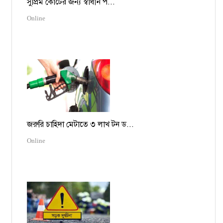
সুপ্রিম কোর্টের জন্য স্বাধীন প...
Online
জরুরি চাহিদা মেটাতে ৩ লাখ টন ড...
Online