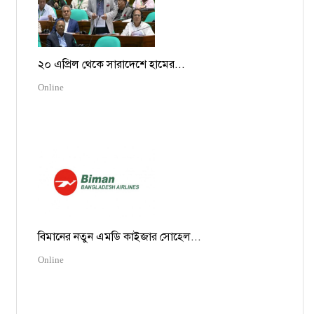
২০ এপ্রিল থেকে সারাদেশে হামের...
Online
বিমানের নতুন এমডি কাইজার সোহেল...
Online