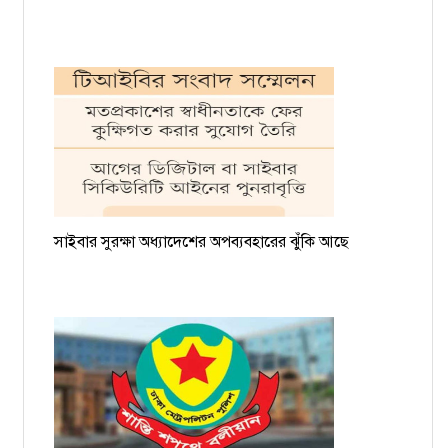
সাইবার সুরক্ষা অধ্যাদেশের অপব্যবহারের ঝুঁকি আছে