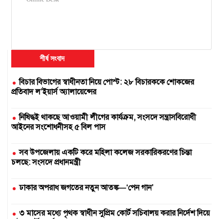
শীর্ষ সংবাদ
বিচার বিভাগের স্বাধীনতা নিয়ে পোস্ট: ২৮ বিচারককে শোকজের
প্রতিবাদ ল’ইয়ার্স অ্যালায়েন্সের
নিষিদ্ধই থাকছে আওয়ামী লীগের কার্যক্রম, সংসদে সন্ত্রাসবিরোধী
আইনের সংশোধনীসহ ৫ বিল পাস
সব উপজেলায় একটি করে মহিলা কলেজ সরকারিকরণের চিন্তা
চলছে: সংসদে প্রধানমন্ত্রী
ঢাকার অপরাধ জগতের নতুন আতঙ্ক—‘পেন গান’
৩ মাসের মধ্যে পৃথক স্বাধীন সুপ্রিম কোর্ট সচিবালয় করার নির্দেশ দিয়ে