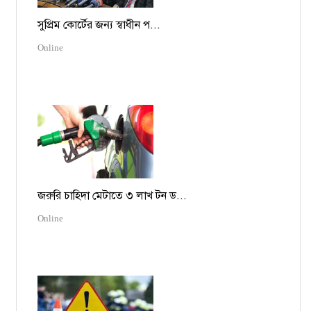
সুপ্রিম কোর্টের জন্য স্বাধীন প...
Online
জরুরি চাহিদা মেটাতে ৩ লাখ টন ড...
Online