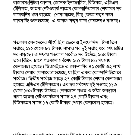
বাজারসংশ্লিষ্টরা জানান, জেনেক্স ইনফোসিস, বিডিকম, এডিএন
টেলিকম, আমরা নেটওয়ার্ক নামের কোম্পানিগুলোর শেয়ারের দর
কয়েকদিন ধরে বাড়ছে। শোনা যাচ্ছে, কিছু ক্ষেত্রে নতুন করে
কারসাজি শুরু হয়েছে। এ কারণে নতুন করে লেনদেনও বাড়ছে।
গতকাল লেনদেনের শীর্ষে ছিল জেনেক্স ইনফোসিস। টানা তিন
সপ্তাহে ১১২ থেকে ৮১ টাকায় নামার পর দুই সপ্তাহ ধরে শেয়ারটির
দর বাড়ছে। এ দফায় গতকাল সর্বোচ্চ দর উঠেছে ১০৪ টাকা।
তবে বিক্রির চাপে গতকাল সর্বশেষ ১০১ টাকা ৪০ পয়সায়
কেনাবেচা হয়েছে। ডিএসইতে এ কোম্পানির ৪১ কোটি ৩২ লাখ
টাকার শেয়ার কেনাবেচা হয়েছে, যা ছিল একক কোম্পানি হিসেবে
সর্বোচ্চ। দ্বিতীয় সর্বোচ্চ সাড়ে ২৭ কোটি টাকার শেয়ার কেনাবেচা
হয়েছে এডিএন টেলিকমের। এর দর সর্বশেষ দুই সপ্তাহে ১১৩
থেকে ১৬৬ টাকায় উঠেছে। লেনদেনে পঞ্চম ও অষ্টম অবস্থানে
থাকা আমরা নেটওয়ার্কসের সাড়ে ২৪ কোটি টাকার এবং
বিডিকমের সাড়ে ১৭ কোটি টাকার শেয়ার কেনাবেচা হয়েছে।