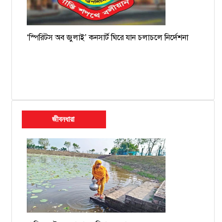
‘স্পিরিটস অব জুলাই’ কনসার্ট ঘিরে যান চলাচলে নির্দেশনা
জীবনধারা