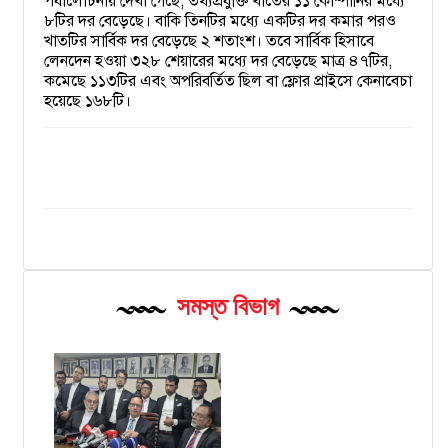
পর্যালোচনায় দেখা গেছে, তথ্যপ্রযুক্তি খাতের ১১ কোম্পানির মধ্যে
৮টির দর বেড়েছে। বাকি তিনটির মধ্যে একটির দর কমার পরও
খাতটির সার্বিক দর বেড়েছে ২ শতাংশ। তবে সার্বিক হিসাবে
লেনদেন হওয়া ৩২৮ শেয়ারের মধ্যে দর বেড়েছে মাত্র ৪৭টির,
কমেছে ১১৩টির এবং অপরিবর্তিত ছিল বা ফ্লোর প্রাইসে কেনাবেচা
হয়েছে ১৬৮টি।
সমস্ত বিভাগ