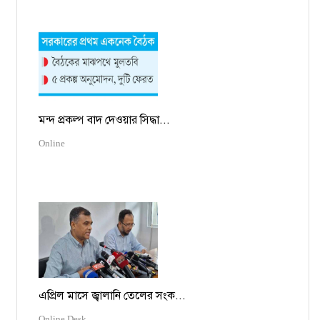
মন্দ প্রকল্প বাদ দেওয়ার সিদ্ধা...
Online
এপ্রিল মাসে জ্বালানি তেলের সংক...
Online Desk