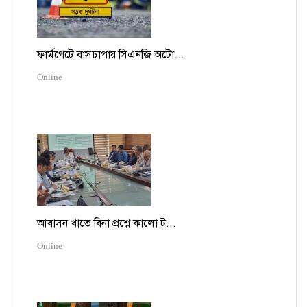
ফার্মগেটে বাসচাপায় সিএনজি অটো...
Online
আবাসন খাতে বিনা প্রশ্নে কালো ট...
Online