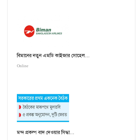
বিমানের নতুন এমডি কাইজার সোহেল...
Online
মন্দ প্রকল্প বাদ দেওয়ার সিদ্ধা...