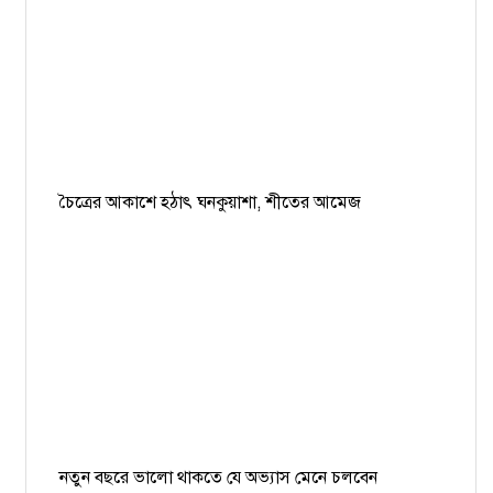
চৈত্রের আকাশে হঠাৎ ঘনকুয়াশা, শীতের আমেজ
নতুন বছরে ভালো থাকতে যে অভ্যাস মেনে চলবেন