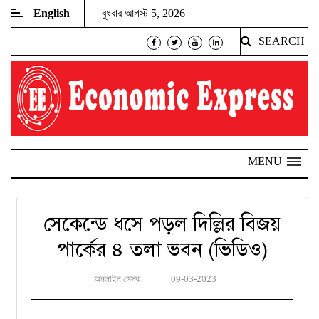
English
বুধবার আগস্ট 5, 2026
SEARCH
MENU
সেকেন্ডে ধসে পড়ল দিল্লির বিজয়
পার্কের ৪ তলা ভবন (ভিডিও)
অনলাইন ডেস্ক
09-03-2023