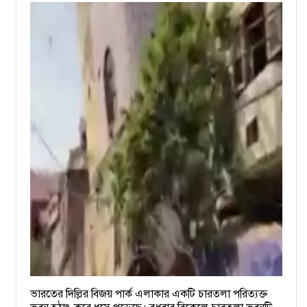
ভারতের দিল্লির বিজয় পার্ক এলাকার একটি চারতলা পরিত্যক্ত