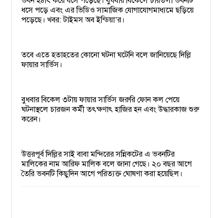
ভবন হঠাৎ করে ধসে পড়েছে। বুধবার বিকেলে চারতলা ভবনটি
ধসে পড়ে এবং এর ভিডিও সামাজিক যোগাযোগমাধ্যমে ছড়িয়ে
পড়েছে। খবর: টাইমস অব ইন্ডিয়া
র।
’
তবে এতে হতাহতের কোনো ঘটনা ঘটেনি বলে জানিয়েছে দিল্লি
ফায়ার সার্ভিস।
বুধবার বিকেল ৩টায় ফায়ার সার্ভিস জরুরি ফোন কল পেয়ে
ঘটনাস্থলে চারজন কর্মী তৎক্ষণাৎ হাজির হন এবং উদ্ধারকাজ শুরু
করেন।
উত্তরপূর্ব দিল্লির সাই বাবা মন্দিরের সন্নিকটের এ ভবনটির
মালিকের নাম আরিফ মালিক বলে জানা গেছে। ২০ বছর আগে
তৈরি ভবনটি কিছুদিন আগে পরিত্যক্ত ঘোষণা করা হয়েছিল।