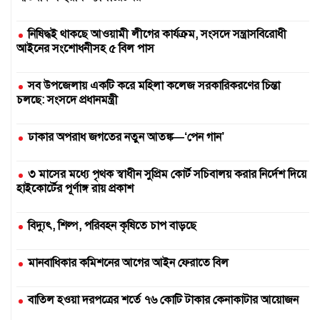
নিষিদ্ধই থাকছে আওয়ামী লীগের কার্যক্রম, সংসদে সন্ত্রাসবিরোধী
আইনের সংশোধনীসহ ৫ বিল পাস
সব উপজেলায় একটি করে মহিলা কলেজ সরকারিকরণের চিন্তা
চলছে: সংসদে প্রধানমন্ত্রী
ঢাকার অপরাধ জগতের নতুন আতঙ্ক—‘পেন গান’
৩ মাসের মধ্যে পৃথক স্বাধীন সুপ্রিম কোর্ট সচিবালয় করার নির্দেশ দিয়ে
হাইকোর্টের পূর্ণাঙ্গ রায় প্রকাশ
বিদ্যুৎ, শিল্প, পরিবহন কৃষিতে চাপ বাড়ছে
মানবাধিকার কমিশনের আগের আইন ফেরাতে বিল
বাতিল হওয়া দরপত্রের শর্তে ৭৬ কোটি টাকার কেনাকাটার আয়োজন