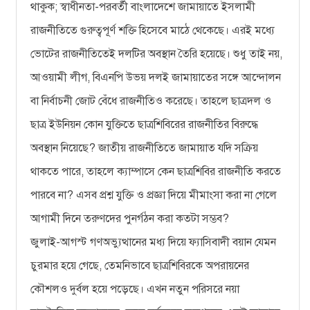
থাকুক; স্বাধীনতা-পরবর্তী বাংলাদেশে জামায়াতে ইসলামী
রাজনীতিতে গুরুত্বপূর্ণ শক্তি হিসেবে মাঠে থেকেছে। এরই মধ্যে
ভোটের রাজনীতিতেই দলটির অবস্থান তৈরি হয়েছে। শুধু তাই নয়,
আওয়ামী লীগ, বিএনপি উভয় দলই জামায়াতের সঙ্গে আন্দোলন
বা নির্বাচনী জোট বেঁধে রাজনীতিও করেছে। তাহলে ছাত্রদল ও
ছাত্র ইউনিয়ন কোন যুক্তিতে ছাত্রশিবিরের রাজনীতির বিরুদ্ধে
অবস্থান নিয়েছে? জাতীয় রাজনীতিতে জামায়াত যদি সক্রিয়
থাকতে পারে, তাহলে ক্যাম্পাসে কেন ছাত্রশিবির রাজনীতি করতে
পারবে না? এসব প্রশ্ন যুক্তি ও প্রজ্ঞা দিয়ে মীমাংসা করা না গেলে
আগামী দিনে তরুণদের পুনর্গঠন করা কতটা সম্ভব?
জুলাই-আগস্ট গণঅভ্যুত্থানের মধ্য দিয়ে ফ্যাসিবাদী বয়ান যেমন
চুরমার হয়ে গেছে, তেমনিভাবে ছাত্রশিবিরকে অপরায়নের
কৌশলও দুর্বল হয়ে পড়েছে। এখন নতুন পরিসরে নয়া