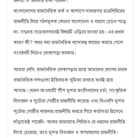
জনতা ও অধিকার রক্ষা পরিষদ।
বাংলাদেশের রাজনৈতিক তর্ক ও আলাপে সাধারণত ছাত্রশিবিরের
রাজনীতি নিয়ে গঠনমূলক কোনো আলোচনা ও বাহাস চোখে পড়ে
না। সম্ভবত সচেতনভাবেই বিষয়টি এড়িয়ে যাওয়া হয়। এর প্রধান
কারণ কী? অথচ নয়া রাজনৈতিক বন্দোবস্ত কায়েম করতে গেলে
সংগঠনটি নিয়েও বোঝাপড়া দরকার।
আমরা দেখি, রাজনৈতিক বোঝাপড়ার প্রশ্নে আমাদের দেশের প্রধান
রাজনৈতিক দলগুলো ইতিবাচক ভূমিকা রাখতে ব্যর্থই হয়ে
আসছে। যেমন আওয়ামী লীগ মূলত ফ্যাসিবাদের চর্চা, সাংস্কৃতিক
বিভাজন ও লুটেরা গোষ্ঠীর রাজনীতি করেছে এবং বিএনপি মূলত
লুটেরা গোষ্ঠীর কায়দায় রাজনীতি করতে গিয়ে কর্তাসত্তা হিসেবে
দাঁড়াতেই পারেনি। আবার জামায়াত-শিবিরও যে ধরনের রাজনীতি
দিতে চেয়েছে, তাও মূলত বিভাজন ও অপরায়নের রাজনীতি।