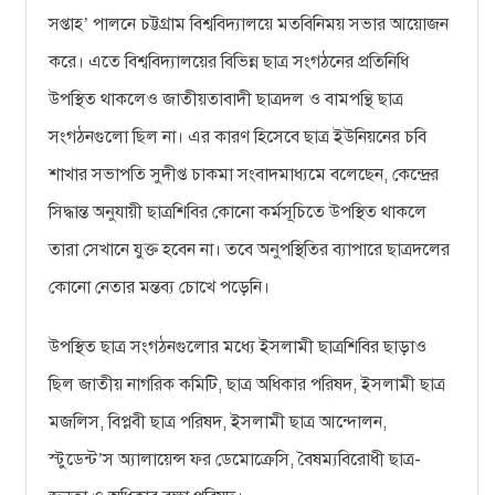
সপ্তাহ
পালনে চট্টগ্রাম বিশ্ববিদ্যালয়ে মতবিনিময় সভার আয়োজন
’
করে। এতে বিশ্ববিদ্যালয়ের বিভিন্ন ছাত্র সংগঠনের প্রতিনিধি
উপস্থিত থাকলেও জাতীয়তাবাদী ছাত্রদল ও বামপন্থি ছাত্র
সংগঠনগুলো ছিল না। এর কারণ হিসেবে ছাত্র ইউনিয়নের চবি
শাখার সভাপতি সুদীপ্ত চাকমা সংবাদমাধ্যমে বলেছেন, কেন্দ্রের
সিদ্ধান্ত অনুযায়ী ছাত্রশিবির কোনো কর্মসূচিতে উপস্থিত থাকলে
তারা সেখানে যুক্ত হবেন না। তবে অনুপস্থিতির ব্যাপারে ছাত্রদলের
কোনো নেতার মন্তব্য চোখে পড়েনি।
উপস্থিত ছাত্র সংগঠনগুলোর মধ্যে ইসলামী ছাত্রশিবির ছাড়াও
ছিল জাতীয় নাগরিক কমিটি, ছাত্র অধিকার পরিষদ, ইসলামী ছাত্র
মজলিস, বিপ্লবী ছাত্র পরিষদ, ইসলামী ছাত্র আন্দোলন,
স্টুডেন্ট
স অ্যালায়েন্স ফর ডেমোক্রেসি, বৈষম্যবিরোধী ছাত্র-
’