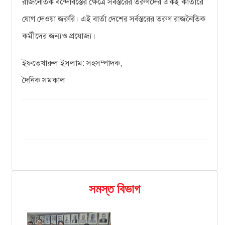
রাজনৈতিক বন্দোবস্তের ক্ষেত্রে সর্বস্তরের তরুণদের একই কাতারে
যোগ দেওয়া জরুরি। এই বার্তা দেশের সর্বস্তরের তরুণ রাজনৈতিক
কর্মীদের জন্যও প্রযোজ্য।
ইফতেখারুল ইসলাম: সহসম্পাদক,
দৈনিক সমকাল
সমস্ত বিভাগ