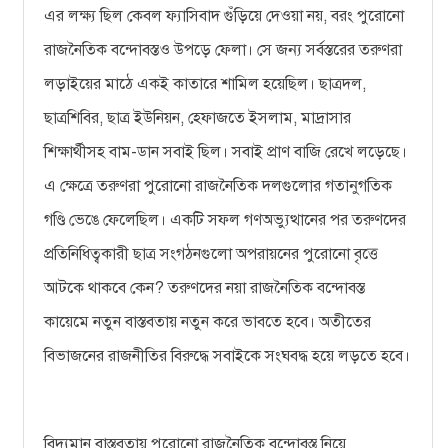
এর লক্ষ্য ছিল কেবল ফ্যাসিবাদ গুঁড়িয়ে দেওয়া নয়, বরং পুরোনো
রাজনৈতিক বন্দোবস্তও উপড়ে ফেলা। সে জন্য সর্বস্তরের তরুণরা
লড়াইয়ের মাঠে একই কাতারে শামিল হয়েছিল। ছাত্রদল,
ছাত্রশিবির, ছাত্র ইউনিয়ন, হেফাজতে ইসলাম, মাদ্রাসার
শিক্ষার্থীসহ বাম-ডান সবাই ছিল। সবাই প্রাণ বাজি রেখে লড়েছে।
এ ক্ষেত্রে তরুণরা পুরোনো রাজনৈতিক দলগুলোর গতানুগতিক
গণ্ডি ভেঙে ফেলেছিল। একটি সফল গণঅভ্যুত্থানের পর তরুণদের
প্রতিনিধিত্বকারী ছাত্র সংগঠনগুলো অপরায়নের পুরোনো বৃত্তে
আটকে থাকবে কেন? তরুণদের নয়া রাজনৈতিক বন্দোবস্ত
কায়েমে নতুন বাস্তবতায় নতুন করে ভাবতে হবে। অতীতের
বিভাজনের রাজনীতির বিরুদ্ধে সবাইকে সংঘবদ্ধ হয়ে লড়তে হবে।
বিদ্যমান বাস্তবতায় পুরোনো রাজনৈতিক বন্দোবস্ত নিয়ে