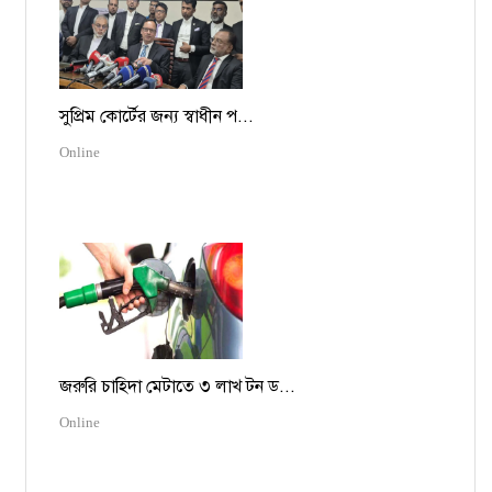
সুপ্রিম কোর্টের জন্য স্বাধীন প...
Online
জরুরি চাহিদা মেটাতে ৩ লাখ টন ড...
Online