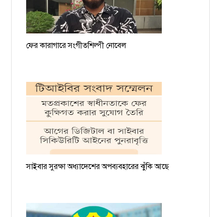
ফের কারাগারে সংগীতশিল্পী নোবেল
সাইবার সুরক্ষা অধ্যাদেশের অপব্যবহারের ঝুঁকি আছে