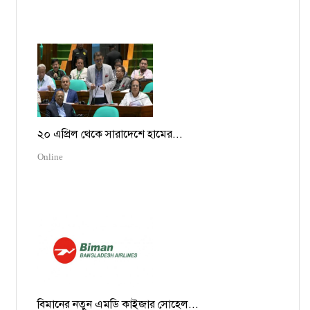
২০ এপ্রিল থেকে সারাদেশে হামের...
Online
বিমানের নতুন এমডি কাইজার সোহেল...