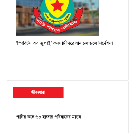
‘স্পিরিটস অব জুলাই’ কনসার্ট ঘিরে যান চলাচলে নির্দেশনা
জীবনধারা
পানির কষ্টে ৬০ হাজার পরিবারের মানুষ