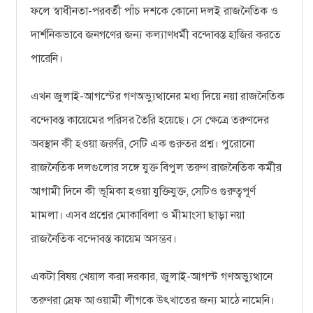
ফলে স্বাধীনতা-পরবর্তী পাঁচ দশকে কোনো দলই রাজনৈতিক ও
দার্শনিকভাবে জনগণের জন্য কল্যাণধর্মী বন্দোবস্ত হাজির করতে
পারেনি।
এখন জুলাই-আগস্টের গণঅভ্যুত্থানের মধ্য দিয়ে নয়া রাজনৈতিক
বন্দোবস্ত কায়েমের পরিসর তৈরি হয়েছে। সে ক্ষেত্রে তরুণদের
অবস্থান কী হওয়া জরুরি, সেটি এক গুরুতর প্রশ্ন। পুরোনো
রাজনৈতিক দলগুলোর সঙ্গে যুক্ত বিপুল তরুণ রাজনৈতিক কর্মীর
আগামী দিনে কী ভূমিকা হওয়া যুক্তিযুক্ত, সেটিও গুরুত্বপূর্ণ
মামলা। এসব প্রশ্নের মোকাবিলা ও মীমাংসা ছাড়া নয়া
রাজনৈতিক বন্দোবস্ত কায়েম অসম্ভব।
একটা বিষয় খেয়াল করা দরকার, জুলাই-আগস্ট গণঅভ্যুত্থানে
তরুণরা স্রেফ আওয়ামী লীগকে উৎখাতের জন্য মাঠে নামেনি।