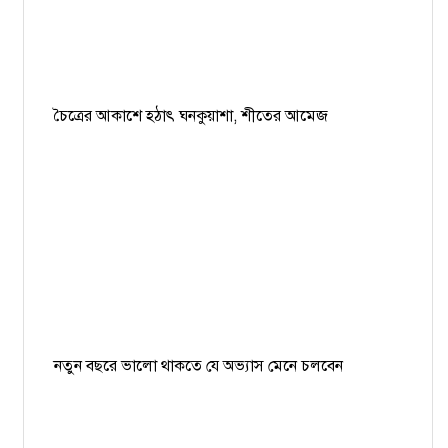
চৈত্রের আকাশে হঠাৎ ঘনকুয়াশা, শীতের আমেজ
নতুন বছরে ভালো থাকতে যে অভ্যাস মেনে চলবেন