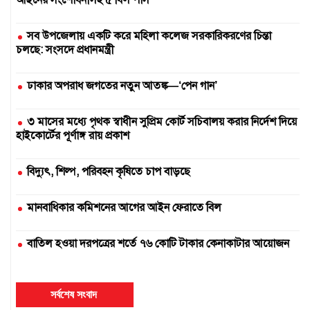
আইনের সংশোধনীসহ ৫ বিল পাস
সব উপজেলায় একটি করে মহিলা কলেজ সরকারিকরণের চিন্তা
চলছে: সংসদে প্রধানমন্ত্রী
ঢাকার অপরাধ জগতের নতুন আতঙ্ক—‘পেন গান’
৩ মাসের মধ্যে পৃথক স্বাধীন সুপ্রিম কোর্ট সচিবালয় করার নির্দেশ দিয়ে
হাইকোর্টের পূর্ণাঙ্গ রায় প্রকাশ
বিদ্যুৎ, শিল্প, পরিবহন কৃষিতে চাপ বাড়ছে
মানবাধিকার কমিশনের আগের আইন ফেরাতে বিল
বাতিল হওয়া দরপত্রের শর্তে ৭৬ কোটি টাকার কেনাকাটার আয়োজন
দুই সার কারখানা বন্ধ, আরেকটি বন্ধের পথে
সর্বশেষ সংবাদ