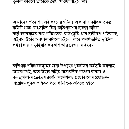
তুলনা করিলে তাহাকে দোষ দেওয়া যাইবে না।
আমাদের প্রত্যাশা, এই ধরনের ঘটনায় এক বা একাধিক তদন্ত
কমিটি গঠন, তৎসহিত কিছু ক্ষতিপূরণের ব্যবস্থা করিয়া
কর্তৃপক্ষসমূহের দায় পরিহারের যে সংস্কৃতি প্রায় স্থায়ীরূপ পাইয়াছে,
এইবার উহার অবসান ঘটানো হইবে। দাহ্য পদার্থজনিত দুর্ঘটনা
লইয়া দায় এড়াইবার অবকাশ আর দেওয়া যাইবে না।
ক্ষতিগ্রস্ত পরিবারসমূহের জন্য উপযুক্ত পুনর্বাসন কর্মসূচি অবশ্যই
আমরা চাই; তবে উহার সহিত রাসায়নিক পণ্যের ব্যবসা ও
ব্যবস্থাপনা-সংক্রান্ত সরকারি নির্দেশনার প্রয়োজনে সংযোজন-
বিয়োজনপূর্বক কার্যকর প্রয়োগ নিশ্চিত করিতে হইবে।