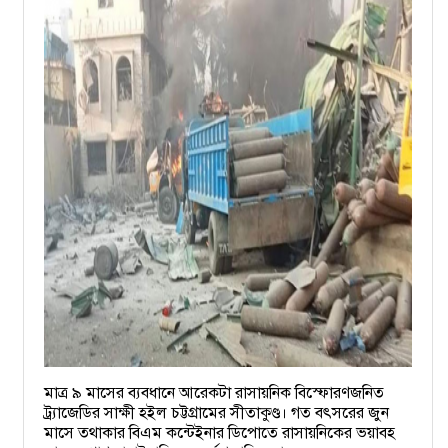
মাত্র ৯ মাসের ব্যবধানে আরেকটা রাসায়নিক বিস্ফোরণজনিত
ট্র্যাজেডির সাক্ষী হইল চট্টগ্রামের সীতাকুণ্ড। গত বৎসরের জুন
মাসে তথাকার বিএম কন্টেইনার ডিপোতে রাসায়নিকের ভয়াবহ