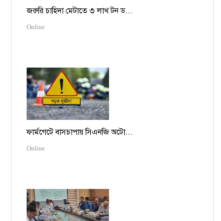
জরুরি চাহিদা মেটাতে ৩ লাখ টন ড...
Online
ফার্মগেটে বাসচাপায় সিএনজি অটো...
Online