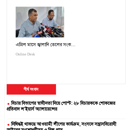
এপ্রিল মাসে জ্বালানি তেলের সংক...
Online Desk
শীর্ষ সংবাদ
বিচার বিভাগের স্বাধীনতা নিয়ে পোস্ট: ২৮ বিচারককে শোকজের
প্রতিবাদ ল’ইয়ার্স অ্যালায়েন্সের
নিষিদ্ধই থাকছে আওয়ামী লীগের কার্যক্রম, সংসদে সন্ত্রাসবিরোধী