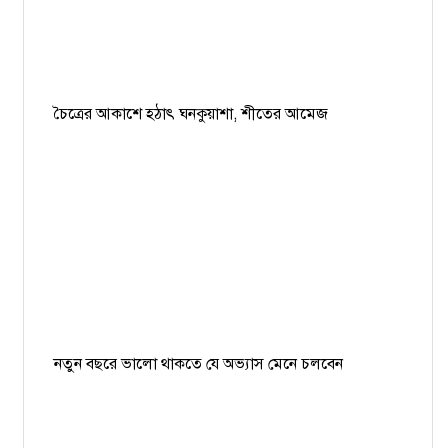
চৈত্রের আকাশে হঠাৎ ঘনকুয়াশা, শীতের আমেজ
নতুন বছরে ভালো থাকতে যে অভ্যাস মেনে চলবেন