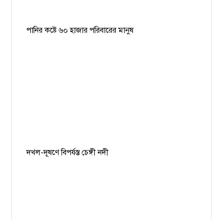
পানির কষ্টে ৬০ হাজার পরিবারের মানুষ
দখল-দূষণে বিপর্যস্ত চেঙ্গী নদী