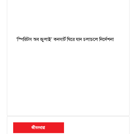
‘স্পিরিটস অব জুলাই’ কনসার্ট ঘিরে যান চলাচলে নির্দেশনা
জীবনধারা