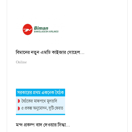
বিমানের নতুন এমডি কাইজার সোহেল...
Online
মন্দ প্রকল্প বাদ দেওয়ার সিদ্ধা...