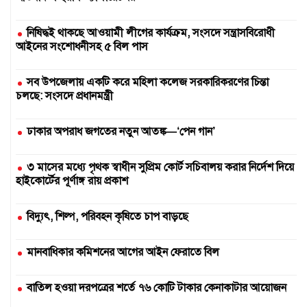
নিষিদ্ধই থাকছে আওয়ামী লীগের কার্যক্রম, সংসদে সন্ত্রাসবিরোধী
আইনের সংশোধনীসহ ৫ বিল পাস
সব উপজেলায় একটি করে মহিলা কলেজ সরকারিকরণের চিন্তা
চলছে: সংসদে প্রধানমন্ত্রী
ঢাকার অপরাধ জগতের নতুন আতঙ্ক—‘পেন গান’
৩ মাসের মধ্যে পৃথক স্বাধীন সুপ্রিম কোর্ট সচিবালয় করার নির্দেশ দিয়ে
হাইকোর্টের পূর্ণাঙ্গ রায় প্রকাশ
বিদ্যুৎ, শিল্প, পরিবহন কৃষিতে চাপ বাড়ছে
মানবাধিকার কমিশনের আগের আইন ফেরাতে বিল
বাতিল হওয়া দরপত্রের শর্তে ৭৬ কোটি টাকার কেনাকাটার আয়োজন