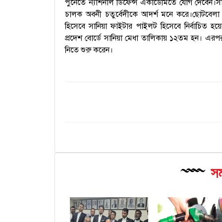
পুনেতে ন্যাশনাল ডিফেন্স একাডেমিতে যোগ দেবেন।
স
চালক অবনী চতুর্বেদীকে আদর্শ মনে করে।
ছোটবেলা
হিসেবে সানিয়া ফাইটার পাইলট হিসেবে নির্বাচিত হ
প্রদেশ বোর্ডে সানিয়া মেধা তালিকায় ১২তম হন। এরপর ত
নিতে শুরু করেন।
সম