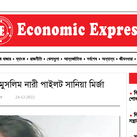
জি বাজার
ব্যাংক
রাজনীতি
খেলাধুলা
আন্তর্জাতিক
সর্বশেষ
অন্যান্য
জীবনধারা
 মুসলিম নারী পাইলট সানিয়া মির্জা
ব
্ক
24-12-2022
শোকজ
ন
সন্