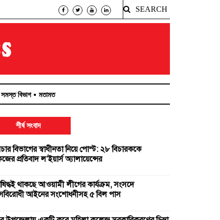
SEARCH
সমস্ত বিভাগ
মতামত
শীর্ষ সংবাদ
িচার বিভাগের স্বাধীনতা নিয়ে পোস্ট: ২৮ বিচারককে
ের প্রতিবাদ ল’ইয়ার্স অ্যালায়েন্সের
িষিদ্ধই থাকছে আওয়ামী লীগের কার্যক্রম, সংসদে
ত্রাসবিরোধী আইনের সংশোধনীসহ ৫ বিল পাস