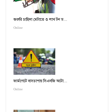
জরুরি চাহিদা মেটাতে ৩ লাখ টন ড...
Online
ফার্মগেটে বাসচাপায় সিএনজি অটো...
Online