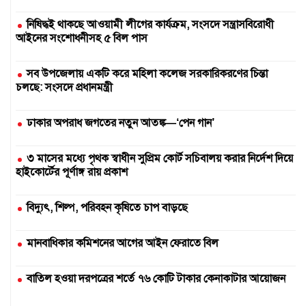
নিষিদ্ধই থাকছে আওয়ামী লীগের কার্যক্রম, সংসদে সন্ত্রাসবিরোধী
আইনের সংশোধনীসহ ৫ বিল পাস
সব উপজেলায় একটি করে মহিলা কলেজ সরকারিকরণের চিন্তা
চলছে: সংসদে প্রধানমন্ত্রী
ঢাকার অপরাধ জগতের নতুন আতঙ্ক—‘পেন গান’
৩ মাসের মধ্যে পৃথক স্বাধীন সুপ্রিম কোর্ট সচিবালয় করার নির্দেশ দিয়ে
হাইকোর্টের পূর্ণাঙ্গ রায় প্রকাশ
বিদ্যুৎ, শিল্প, পরিবহন কৃষিতে চাপ বাড়ছে
মানবাধিকার কমিশনের আগের আইন ফেরাতে বিল
বাতিল হওয়া দরপত্রের শর্তে ৭৬ কোটি টাকার কেনাকাটার আয়োজন