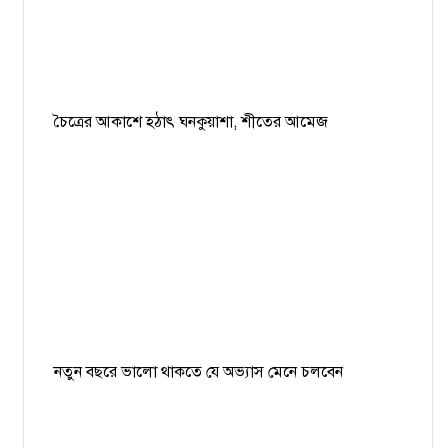
চৈত্রের আকাশে হঠাৎ ঘনকুয়াশা, শীতের আমেজ
নতুন বছরে ভালো থাকতে যে অভ্যাস মেনে চলবেন