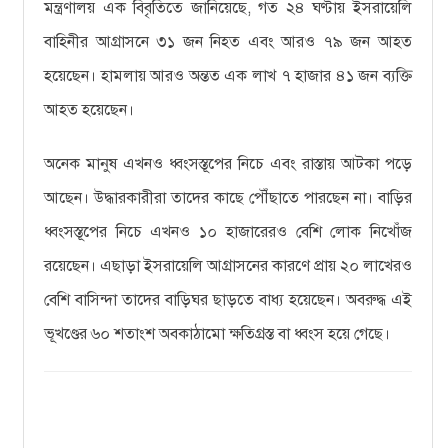
মন্ত্রণালয় এক বিবৃতিতে জানিয়েছে, গত ২৪ ঘণ্টায় ইসরায়েলি
বাহিনীর আগ্রাসনে ৩১ জন নিহত এবং আরও ৭৯ জন আহত
হয়েছেন। হামলায় আরও অন্তত এক লাখ ৭ হাজার ৪১ জন ব্যক্তি
আহত হয়েছেন।
অনেক মানুষ এখনও ধ্বংসস্তূপের নিচে এবং রাস্তায় আটকা পড়ে
আছেন। উদ্ধারকারীরা তাদের কাছে পৌঁছাতে পারছেন না। বাড়ির
ধ্বংসস্তূপের নিচে এখনও ১০ হাজারেরও বেশি লোক নিখোঁজ
রয়েছেন। এছাড়া ইসরায়েলি আগ্রাসনের কারণে প্রায় ২০ লাখেরও
বেশি বাসিন্দা তাদের বাড়িঘর ছাড়তে বাধ্য হয়েছেন। অবরুদ্ধ এই
ভূখণ্ডের ৬০ শতাংশ অবকাঠামো ক্ষতিগ্রস্ত বা ধ্বংস হয়ে গেছে।