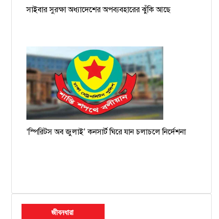
সাইবার সুরক্ষা অধ্যাদেশের অপব্যবহারের ঝুঁকি আছে
‘স্পিরিটস অব জুলাই’ কনসার্ট ঘিরে যান চলাচলে নির্দেশনা
জীবনধারা