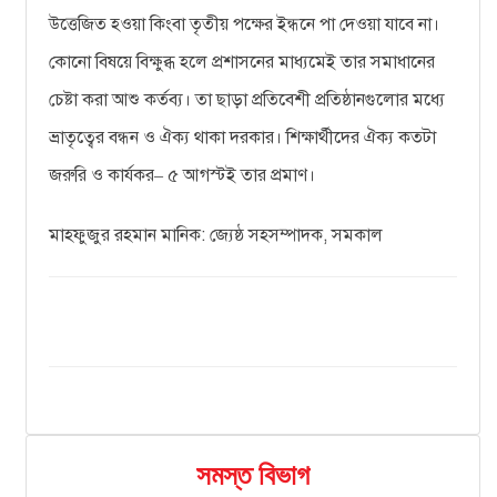
উত্তেজিত হওয়া কিংবা তৃতীয় পক্ষের ইন্ধনে পা দেওয়া যাবে না।
কোনো বিষয়ে বিক্ষুব্ধ হলে প্রশাসনের মাধ্যমেই তার সমাধানের
চেষ্টা করা আশু কর্তব্য। তা ছাড়া প্রতিবেশী প্রতিষ্ঠানগুলোর মধ্যে
ভ্রাতৃত্বের বন্ধন ও ঐক্য থাকা দরকার। শিক্ষার্থীদের ঐক্য কতটা
জরুরি ও কার্যকর
৫ আগস্টই তার প্রমাণ।
–
মাহফুজুর রহমান মানিক: জ্যেষ্ঠ সহসম্পাদক, সমকাল
সমস্ত বিভাগ