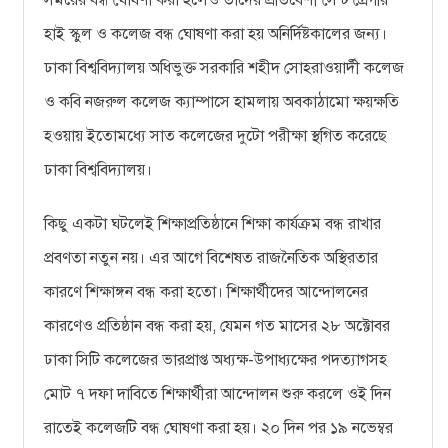
সময়ের বন্ধ ঘোষণা করা হলেও তাদের প্রতিবেশী সেন্ট গ্রেগরি
হাই স্কুল ও কলেজ বন্ধ ঘোষণা করা হয় অনির্দিষ্টকালের জন্য।
ঢাকা বিশ্ববিদ্যালয় অধিভুক্ত সরকারি শহীদ সোহরাওয়ার্দী কলেজ
ও কবি নজরুল কলেজ ক্যাম্পাসে হামলায় অবকাঠামো ক্ষয়ক্ষতি
হওয়ায় ইতোমধ্যে সাত কলেজের দুটো পরীক্ষা স্থগিত করেছে
ঢাকা বিশ্ববিদ্যালয়।
কিছু একটা ঘটলেই শিক্ষাপ্রতিষ্ঠানে শিক্ষা কার্যক্রম বন্ধ রাখার
প্রবণতা নতুন নয়। এর আগে বিশেষত রাজনৈতিক অস্থিরতার
কারণে শিক্ষাঙ্গন বন্ধ করা হতো। শিক্ষার্থীদের আন্দোলনের
কারণেও প্রতিষ্ঠান বন্ধ করা হয়, যেমন গত মাসের ২৮ অক্টোবর
ঢাকা সিটি কলেজের ভারপ্রাপ্ত অধ্যক্ষ-উপাধ্যক্ষের পদত্যাগসহ
মোট ৭ দফা দাবিতে শিক্ষার্থীরা আন্দোলন শুরু করলে ওই দিন
রাতেই কলেজটি বন্ধ ঘোষণা করা হয়। ২০ দিন পর ১৯ নভেম্বর