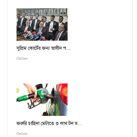
সুপ্রিম কোর্টের জন্য স্বাধীন প...
Online
জরুরি চাহিদা মেটাতে ৩ লাখ টন ড...
Online