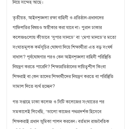
নিয়ে সন্দেহ আছে।
তৃতীয়ত, আইনশৃঙ্খলা রক্ষা বাহিনী ও প্রতিষ্ঠান-প্রধানদের
গাফিলতির বিষয়ও অস্বীকার করা যাবে না। পুরান ঢাকার
কলেজগুলোয় কীভাবে
সুপার সানডে
বা
মেগা মানডে
র মতো
‘
’
‘
’
সংঘাতমূলক কর্মসূচির ঘোষণা দিয়ে শিক্ষার্থীরা এত বড় সংঘর্ষ
বাধাল? পূর্বঘোষণার পরও কেন আইনশৃঙ্খলা বাহিনী পরিস্থিতি
নিয়ন্ত্রণ করতে পারেনি? শিক্ষাপ্রতিষ্ঠানের দায়িত্বশীল কিংবা
শিক্ষরাই বা কেন তাদের শিক্ষার্থীদের নিয়ন্ত্রণ করতে বা পরিস্থিতি
সামাল দিতে ব্যর্থ হচ্ছেন?
গত সপ্তাহে ঢাকা কলেজ ও সিটি কলেজের সংঘাতের পর
সমকালেই লিখেছি,
ভালো কাজের পথপ্রদর্শক হিসেবে
‘
শিক্ষকরাই প্রধান ভূমিকা পালন করবেন। বর্তমান রাজনৈতিক