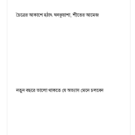
চৈত্রের আকাশে হঠাৎ ঘনকুয়াশা, শীতের আমেজ
নতুন বছরে ভালো থাকতে যে অভ্যাস মেনে চলবেন