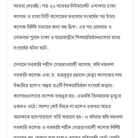
আমরা দেখেছি। গত ২০ নভেম্বর নিউমার্কেট এলাকায় ঢাকা
কলেজ ও ঢাকা সিটি কলেজের মধ্যকার সংঘর্ষের পর উভয়
কলেজ নির্দিষ্ট সময়ের জন্য বন্ধ ছিল। এর পর রোববার ও
সোমবার পুরান ঢাকা ও যাত্রাবাড়ীর শিক্ষাপ্রতিষ্ঠানগুলোর মধ্যে
সংঘর্ষের ঘটনা ঘটে।
সেখানে সরকারি শহীদ সোহরাওয়ার্দী কলেজ, কবি নজরুল
সরকারি কলেজ এবং ড. মাহবুবুর রহমান মোল্লা কলেজের নাম
উচ্চারিত হলেও অন্তত ৩৫টি শিক্ষাপ্রতিষ্ঠান সংঘর্ষে জড়ায়।
কলেজগুলোতে ব্যাপক ভাঙচুর হয়। এমনকি তিনজনের মৃত্যুর
গুজবও ওঠে। অবশ্য কেউ নিহত না হলেও গুরুতর আহত
অনেককে হাসপাতালে ভর্তি করানো হয়। এ ঘটনায় কবি নজরুল
সরকারি কলেজ ও সরকারি শহীদ সোহরাওয়ার্দী কলেজ নির্দিষ্ট