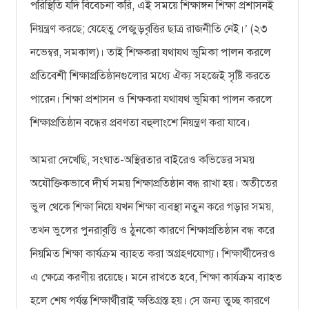
পরিস্থিতি যদি বিবেচনা করি, এই সময়ে শিক্ষাঙ্গন শিক্ষা প্রশাসনই
নিয়ন্ত্রণ করছে; যেহেতু লেজুড়বৃত্তির ছাত্র রাজনীতি নেই।
(২৩
’
নভেম্বর, সমকাল)। তাই শিক্ষকরা যথাযথ ভূমিকা পালন করলে
প্রতিবেশী শিক্ষাপ্রতিষ্ঠানগুলোর মধ্যে ঐক্য সহজেই সৃষ্টি করতে
পারেন। শিক্ষা প্রশাসন ও শিক্ষকরা যথাযথ ভূমিকা পালন করলে
শিক্ষাপ্রতিষ্ঠান বন্ধের প্রবণতা বহুলাংশে নিয়ন্ত্রণ করা যাবে।
আমরা দেখেছি, সংঘাত-অস্থিরতার বাইরেও কভিডের সময়
অযৌক্তিকভাবে দীর্ঘ সময় শিক্ষাপ্রতিষ্ঠান বন্ধ রাখা হয়। অতীতের
ভুল থেকে শিক্ষা নিয়ে যখন শিক্ষা ব্যবস্থা নতুন করে গড়ার সময়,
তখন ভুলের পুনরাবৃত্তি ও ঠুনকো কারণে শিক্ষাপ্রতিষ্ঠান বন্ধ করে
নিয়মিত শিক্ষা কার্যক্রম ব্যাহত করা অগ্রহণযোগ্য। শিক্ষার্থীদেরও
এ ক্ষেত্রে করণীয় রয়েছে। মনে রাখতে হবে, শিক্ষা কার্যক্রম ব্যাহত
হলে শেষ পর্যন্ত শিক্ষার্থীরাই ক্ষতিগ্রস্ত হয়। সে জন্য তুচ্ছ কারণে