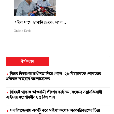
এপ্রিল মাসে জ্বালানি তেলের সংক...
Online Desk
শীর্ষ সংবাদ
বিচার বিভাগের স্বাধীনতা নিয়ে পোস্ট: ২৮ বিচারককে শোকজের
প্রতিবাদ ল’ইয়ার্স অ্যালায়েন্সের
নিষিদ্ধই থাকছে আওয়ামী লীগের কার্যক্রম, সংসদে সন্ত্রাসবিরোধী
আইনের সংশোধনীসহ ৫ বিল পাস
সব উপজেলায় একটি করে মহিলা কলেজ সরকারিকরণের চিন্তা