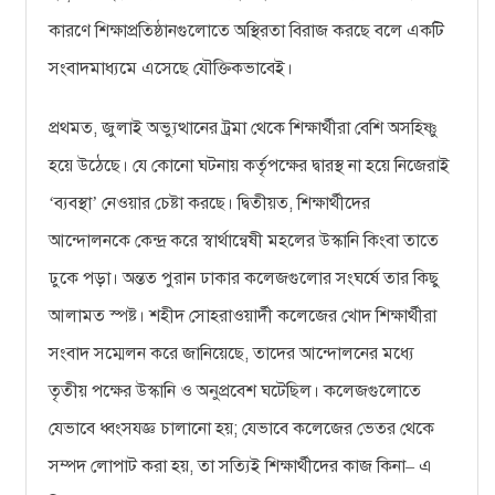
কারণে শিক্ষাপ্রতিষ্ঠানগুলোতে অস্থিরতা বিরাজ করছে বলে একটি
সংবাদমাধ্যমে এসেছে যৌক্তিকভাবেই।
প্রথমত, জুলাই অভ্যুত্থানের ট্রমা থেকে শিক্ষার্থীরা বেশি অসহিষ্ণু
হয়ে উঠেছে। যে কোনো ঘটনায় কর্তৃপক্ষের দ্বারস্থ না হয়ে নিজেরাই
ব্যবস্থা
নেওয়ার চেষ্টা করছে। দ্বিতীয়ত, শিক্ষার্থীদের
‘
’
আন্দোলনকে কেন্দ্র করে স্বার্থান্বেষী মহলের উস্কানি কিংবা তাতে
ঢুকে পড়া। অন্তত পুরান ঢাকার কলেজগুলোর সংঘর্ষে তার কিছু
আলামত স্পষ্ট। শহীদ সোহরাওয়ার্দী কলেজের খোদ শিক্ষার্থীরা
সংবাদ সম্মেলন করে জানিয়েছে, তাদের আন্দোলনের মধ্যে
তৃতীয় পক্ষের উস্কানি ও অনুপ্রবেশ ঘটেছিল। কলেজগুলোতে
যেভাবে ধ্বংসযজ্ঞ চালানো হয়; যেভাবে কলেজের ভেতর থেকে
সম্পদ লোপাট করা হয়, তা সত্যিই শিক্ষার্থীদের কাজ কিনা
এ
–