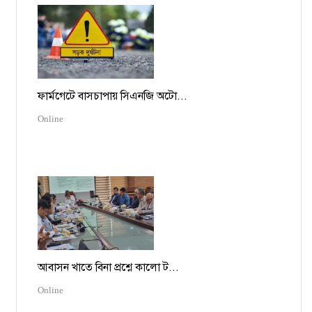
ফার্মগেটে বাসচাপায় সিএনজি অটো...
Online
আবাসন খাতে বিনা প্রশ্নে কালো ট...
Online