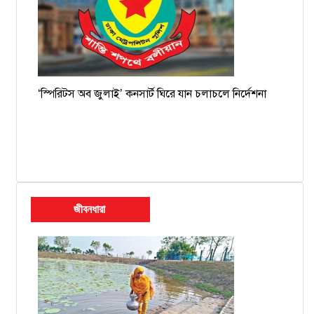
‘স্পিরিটস অব জুলাই’ কনসার্ট ঘিরে যান চলাচলে নির্দেশনা
জীবনধারা