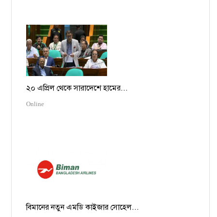
২০ এপ্রিল থেকে সারাদেশে হামের...
Online
বিমানের নতুন এমডি কাইজার সোহেল...