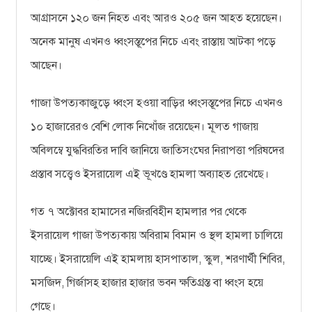
আগ্রাসনে ১২০ জন নিহত এবং আরও ২০৫ জন আহত হয়েছেন।
অনেক মানুষ এখনও ধ্বংসস্তূপের নিচে এবং রাস্তায় আটকা পড়ে
আছেন।
গাজা উপত্যকাজুড়ে ধ্বংস হওয়া বাড়ির ধ্বংসস্তূপের নিচে এখনও
১০ হাজারেরও বেশি লোক নিখোঁজ রয়েছেন। মূলত গাজায়
অবিলম্বে যুদ্ধবিরতির দাবি জানিয়ে জাতিসংঘের নিরাপত্তা পরিষদের
প্রস্তাব সত্ত্বেও ইসরায়েল এই ভূখণ্ডে হামলা অব্যাহত রেখেছে।
গত ৭ অক্টোবর হামাসের নজিরবিহীন হামলার পর থেকে
ইসরায়েল গাজা উপত্যকায় অবিরাম বিমান ও স্থল হামলা চালিয়ে
যাচ্ছে। ইসরায়েলি এই হামলায় হাসপাতাল, স্কুল, শরণার্থী শিবির,
মসজিদ, গির্জাসহ হাজার হাজার ভবন ক্ষতিগ্রস্ত বা ধ্বংস হয়ে
গেছে।