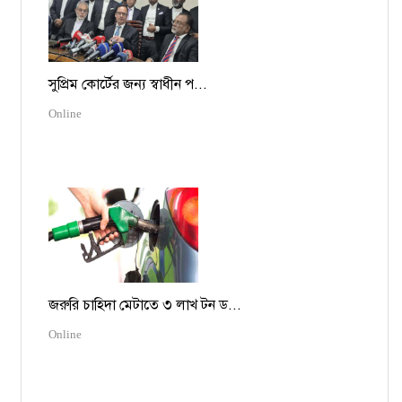
সুপ্রিম কোর্টের জন্য স্বাধীন প...
Online
জরুরি চাহিদা মেটাতে ৩ লাখ টন ড...
Online