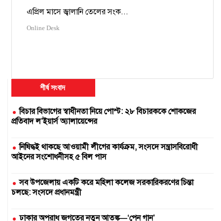
এপ্রিল মাসে জ্বালানি তেলের সংক...
Online Desk
শীর্ষ সংবাদ
বিচার বিভাগের স্বাধীনতা নিয়ে পোস্ট: ২৮ বিচারককে শোকজের
প্রতিবাদ ল’ইয়ার্স অ্যালায়েন্সের
নিষিদ্ধই থাকছে আওয়ামী লীগের কার্যক্রম, সংসদে সন্ত্রাসবিরোধী
আইনের সংশোধনীসহ ৫ বিল পাস
সব উপজেলায় একটি করে মহিলা কলেজ সরকারিকরণের চিন্তা
চলছে: সংসদে প্রধানমন্ত্রী
ঢাকার অপরাধ জগতের নতুন আতঙ্ক—‘পেন গান’