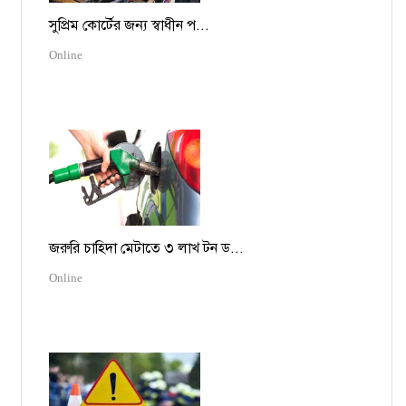
সুপ্রিম কোর্টের জন্য স্বাধীন প...
Online
জরুরি চাহিদা মেটাতে ৩ লাখ টন ড...
Online