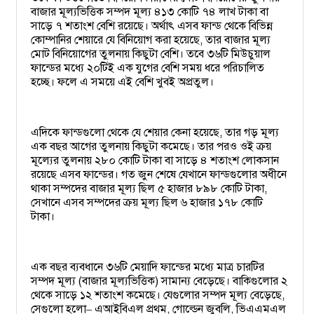
বাজার মূল্যভিত্তিক সম্পদ মূল্য ৪১৩ কোটি ৭৪ লাখ টাকা বা
সাড়ে ৭ শতাংশ বেশি রয়েছে। অর্থাৎ এসব ফান্ড থেকে বিভিন্ন
কোম্পানির শেয়ারে যে বিনিয়োগ করা হয়েছে, তার বাজার মূল্য
মোট বিনিয়োগের তুলনায় কিছুটা বেশি। তবে ৩৬টি মিউচুয়াল
ফান্ডের মধ্যে ২০টিই এক যুগের বেশি সময় ধরে পরিচালিত
হচ্ছে। ফলে এ সময়ে এই বেশি খুবই অপ্রতুল।
এদিকে ফান্ডগুলো থেকে যে শেয়ার কেনা হয়েছে, তার গড় মূল্য
এক বছর আগের তুলনায় কিছুটা কমেছে। তার পরও ওই ক্রয়
মূল্যের তুলনায় ২৮০ কোটি টাকা বা সাড়ে ৪ শতাংশ লোকসান
রয়েছে এসব ফান্ডের। গত জুন শেষে যেখানে ফান্ডগুলোর অধীনে
থাকা সম্পদের বাজার মূল্য ছিল ৫ হাজার ৮৯৮ কোটি টাকা,
সেখানে এসব সম্পদের ক্রয় মূল্য ছিল ৬ হাজার ১৭৮ কোটি
টাকা।
এক বছর ব্যবধানে ৩৬টি মেয়াদি ফান্ডের মধ্যে মাত্র চারটির
সম্পদ মূল্য (বাজার মূল্যভিত্তিক) সামান্য বেড়েছে। বাকিগুলোর ২
থেকে সাড়ে ১২ শতাংশ কমেছে। যেগুলোর সম্পদ মূল্য বেড়েছে,
সেগুলো হলো
এআইবিএল প্রথম, গোল্ডেন জুবলি, ভিএএমএল
–