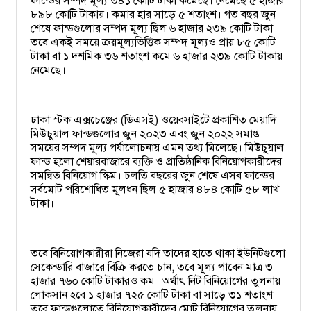
ফান্ডের সম্পদ মূল্য ৩৪১ কোটি টাকা কমেছে। নেমেছে ৫ হাজার
৮৯৮ কোটি টাকায়। কমার হার সাড়ে ৫ শতাংশ। গত বছর জুন
শেষে ফান্ডগুলোর সম্পদ মূল্য ছিল ৬ হাজার ২৩৯ কোটি টাকা।
তবে একই সময়ে ক্রয়মূল্যভিত্তিক সম্পদ মূল্যও প্রায় ৮৫ কোটি
টাকা বা ১ দশমিক ৩৬ শতাংশ কমে ৬ হাজার ২৩৯ কোটি টাকায়
নেমেছে।
ঢাকা স্টক এক্সচেঞ্জের (ডিএসই) ওয়েবসাইটে প্রকাশিত মেয়াদি
মিউচুয়াল ফান্ডগুলোর জুন ২০২৩ এবং জুন ২০২২ সমাপ্ত
সময়ের সম্পদ মূল্য পর্যালোচনায় এমন তথ্য মিলেছে। মিউচুয়াল
ফান্ড হলো শেয়ারবাজারে ব্যক্তি ও প্রাতিষ্ঠানিক বিনিয়োগকারীদের
সমন্বিত বিনিয়োগ স্কিম। চলতি বছরের জুন শেষে এসব ফান্ডের
সর্বমোট পরিশোধিত মূলধন ছিল ৫ হাজার ৪৮৪ কোটি ৫৮ লাখ
টাকা।
তবে বিনিয়োগকারীরা নিজেরা যদি তাদের হাতে থাকা ইউনিটগুলো
সেকেন্ডারি বাজারে বিক্রি করতে চান, তবে মূল্য পাবেন মাত্র ৩
হাজার ৭৬০ কোটি টাকারও কম। অর্থাৎ নিট বিনিয়োগের তুলনায়
লোকসান হবে ১ হাজার ৭২৫ কোটি টাকা বা সাড়ে ৩১ শতাংশ।
তবে ফান্ডগুলোতে বিনিয়োগকারীদের মোট বিনিয়োগের তুলনায়