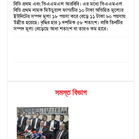
বিডি প্রথম এবং ভিএএমএল আরবিবি। এর মধ্যে ভিএএমএল
বিডি প্রথম নামক মিউচুয়াল ফান্ডটির ১০ টাকা অভিহিত মূল্যের
ইউনিটের সম্পদ মূল্য ১৮ পয়সা করে বেড়ে ১১ টাকা ৬০ পয়সায়
উন্নীত হয়েছে। বৃদ্ধির হার ১ দশমিক ৫৮ শতাংশ। বাকি তিনটির
সম্পদ মূল্য বেড়েছে আধা শতাংশ বা তারও কম হারে।
সমস্ত বিভাগ