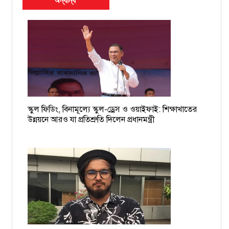
অন্যান্য
বিমানবন্দরে আটক বাধ্যতামূলক অবসরপ্রাপ্ত সচিব ইসমাইল
চাঁদাবাজের তালিকা হচ্ছে, দুই-তিনদিনের মধ্যে গ্রেপ্তার শুরু: ডিএমপি
কমিশনার
১৯ বাংলাদেশি নাবিকের বিরুদ্ধে গ্রেপ্তারি পরোয়ানা
স্কুল ফিডিং, বিনামূল্যে স্কুল-ড্রেস ও ওয়াইফাই: শিক্ষাখাতের
ময়মনসিংহের সমন্বয়ক আশিকুরকে হত্যার হুমকি, থানায় জিডি
উন্নয়নে আরও যা প্রতিশ্রুতি দিলেন প্রধানমন্ত্রী