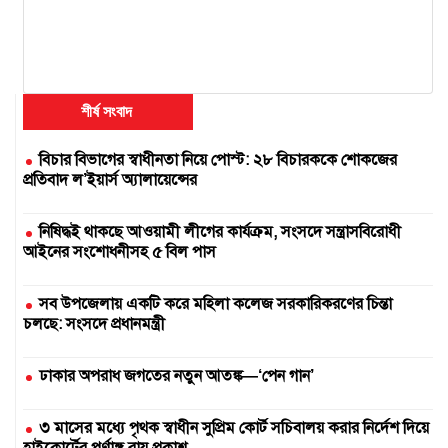
শীর্ষ সংবাদ
বিচার বিভাগের স্বাধীনতা নিয়ে পোস্ট: ২৮ বিচারককে শোকজের
প্রতিবাদ ল’ইয়ার্স অ্যালায়েন্সের
নিষিদ্ধই থাকছে আওয়ামী লীগের কার্যক্রম, সংসদে সন্ত্রাসবিরোধী
আইনের সংশোধনীসহ ৫ বিল পাস
সব উপজেলায় একটি করে মহিলা কলেজ সরকারিকরণের চিন্তা
চলছে: সংসদে প্রধানমন্ত্রী
ঢাকার অপরাধ জগতের নতুন আতঙ্ক—‘পেন গান’
৩ মাসের মধ্যে পৃথক স্বাধীন সুপ্রিম কোর্ট সচিবালয় করার নির্দেশ দিয়ে