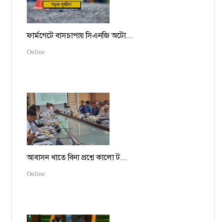
ফার্মগেটে বাসচাপায় সিএনজি অটো...
Online
আবাসন খাতে বিনা প্রশ্নে কালো ট...
Online