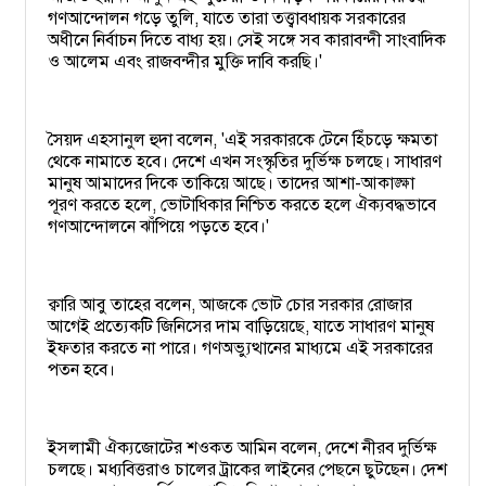
গণআন্দোলন গড়ে তুলি, যাতে তারা তত্ত্বাবধায়ক সরকারের
অধীনে নির্বাচন দিতে বাধ্য হয়। সেই সঙ্গে সব কারাবন্দী সাংবাদিক
ও আলেম এবং রাজবন্দীর মুক্তি দাবি করছি।'
সৈয়দ এহসানুল হুদা বলেন, 'এই সরকারকে টেনে হিঁচড়ে ক্ষমতা
থেকে নামাতে হবে। দেশে এখন সংস্কৃতির দুর্ভিক্ষ চলছে। সাধারণ
মানুষ আমাদের দিকে তাকিয়ে আছে। তাদের আশা-আকাঙ্ক্ষা
পূরণ করতে হলে, ভোটাধিকার নিশ্চিত করতে হলে ঐক্যবদ্ধভাবে
গণআন্দোলনে ঝাঁপিয়ে পড়তে হবে।'
ক্বারি আবু তাহের বলেন, আজকে ভোট চোর সরকার রোজার
আগেই প্রত্যেকটি জিনিসের দাম বাড়িয়েছে, যাতে সাধারণ মানুষ
ইফতার করতে না পারে। গণঅভ্যুত্থানের মাধ্যমে এই সরকারের
পতন হবে।
ইসলামী ঐক্যজোটের শওকত আমিন বলেন, দেশে নীরব দুর্ভিক্ষ
চলছে। মধ্যবিত্তরাও চালের ট্রাকের লাইনের পেছনে ছুটছেন। দেশ