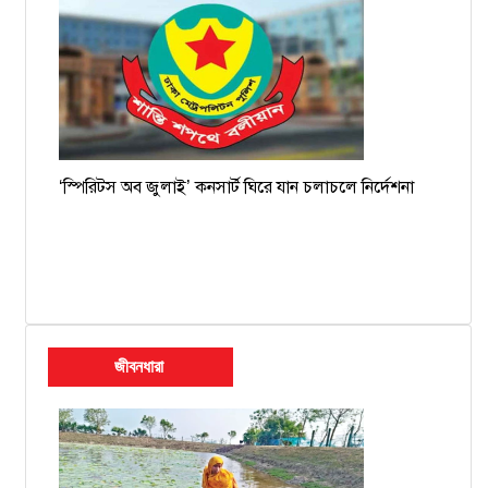
‘স্পিরিটস অব জুলাই’ কনসার্ট ঘিরে যান চলাচলে নির্দেশনা
জীবনধারা