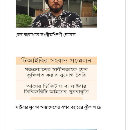
ফের কারাগারে সংগীতশিল্পী নোবেল
সাইবার সুরক্ষা অধ্যাদেশের অপব্যবহারের ঝুঁকি আছে