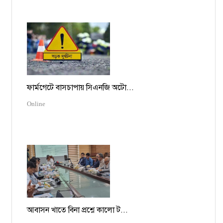
ফার্মগেটে বাসচাপায় সিএনজি অটো...
Online
আবাসন খাতে বিনা প্রশ্নে কালো ট...