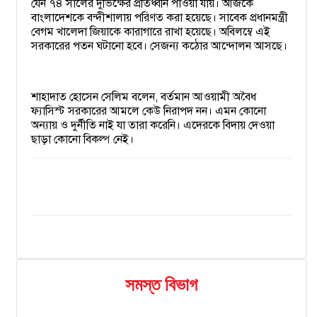
যেন ৭৪ সালের দুর্ভিক্ষের প্রতিধ্বনি পাওয়া যায়। আজকে
বাংলাদেশকে বন্দীশালায় পরিণত করা হয়েছে। সাবেক প্রধানমন্ত্রী
বেগম খালেদা জিয়াকে কারাগারে রাখা হয়েছে। অবিলম্বে এই
সরকারের পতন ঘটানো হবে। সেজন্য কঠোর আন্দোলন আসছে।
শাহাদাত হোসেন সেলিম বলেন, বর্তমান আওয়ামী অবৈধ
ফ্যাসিস্ট সরকারের আমলে কেউ নিরাপদ নন। এমন কোনো
অন্যায় ও দুর্নীতি নাই যা তারা করেনি। এদেরকে বিদায় দেওয়া
ছাড়া কোনো বিকল্প নেই।
সমস্ত বিভাগ