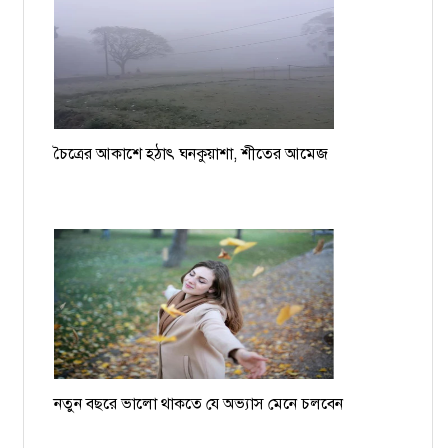
চৈত্রের আকাশে হঠাৎ ঘনকুয়াশা, শীতের আমেজ
নতুন বছরে ভালো থাকতে যে অভ্যাস মেনে চলবেন