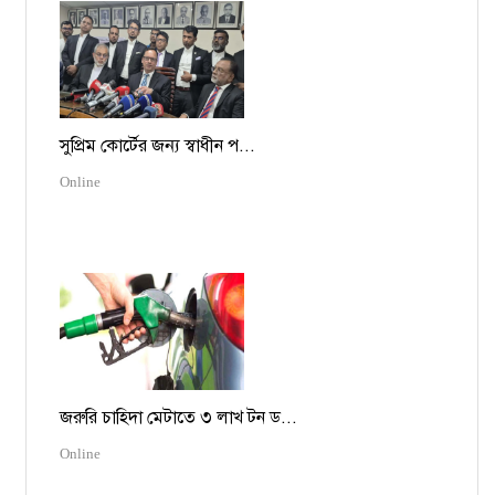
সুপ্রিম কোর্টের জন্য স্বাধীন প...
Online
জরুরি চাহিদা মেটাতে ৩ লাখ টন ড...
Online