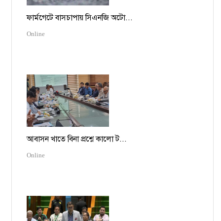
ফার্মগেটে বাসচাপায় সিএনজি অটো...
Online
আবাসন খাতে বিনা প্রশ্নে কালো ট...
Online