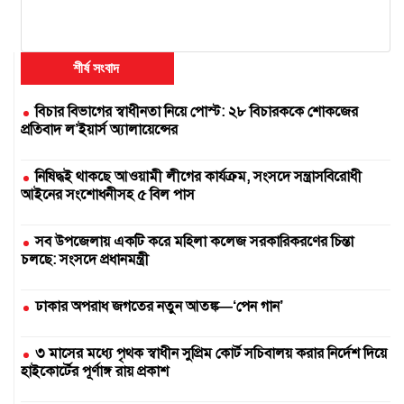
শীর্ষ সংবাদ
বিচার বিভাগের স্বাধীনতা নিয়ে পোস্ট: ২৮ বিচারককে শোকজের
প্রতিবাদ ল’ইয়ার্স অ্যালায়েন্সের
নিষিদ্ধই থাকছে আওয়ামী লীগের কার্যক্রম, সংসদে সন্ত্রাসবিরোধী
আইনের সংশোধনীসহ ৫ বিল পাস
সব উপজেলায় একটি করে মহিলা কলেজ সরকারিকরণের চিন্তা
চলছে: সংসদে প্রধানমন্ত্রী
ঢাকার অপরাধ জগতের নতুন আতঙ্ক—‘পেন গান’
৩ মাসের মধ্যে পৃথক স্বাধীন সুপ্রিম কোর্ট সচিবালয় করার নির্দেশ দিয়ে
হাইকোর্টের পূর্ণাঙ্গ রায় প্রকাশ