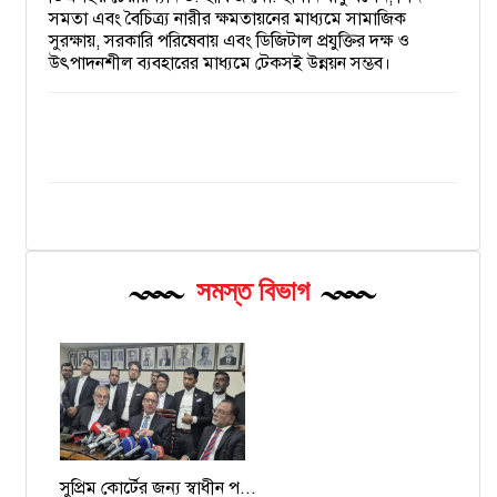
সমতা এবং বৈচিত্র্য নারীর ক্ষমতায়নের মাধ্যমে সামাজিক
সুরক্ষায়, সরকারি পরিষেবায় এবং ডিজিটাল প্রযুক্তির দক্ষ ও
উৎপাদনশীল ব্যবহারের মাধ্যমে টেকসই উন্নয়ন সম্ভব।
সমস্ত বিভাগ
সুপ্রিম কোর্টের জন্য স্বাধীন প...