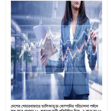
দেশের শেয়ারবাজারে তালিকাভুক্ত কোম্পানির পরিচালনা পর্ষদে