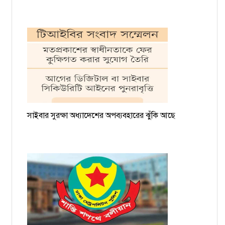
সাইবার সুরক্ষা অধ্যাদেশের অপব্যবহারের ঝুঁকি আছে