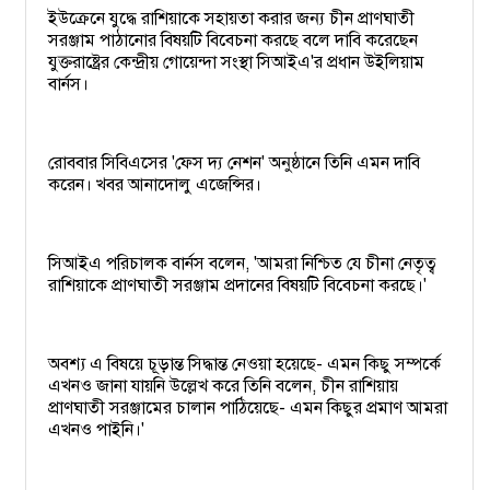
ইউক্রেনে যুদ্ধে রাশিয়াকে সহায়তা করার জন্য চীন প্রাণঘাতী
সরঞ্জাম পাঠানোর বিষয়টি বিবেচনা করছে বলে দাবি করেছেন
যুক্তরাষ্ট্রের কেন্দ্রীয় গোয়েন্দা সংস্থা সিআইএ'র প্রধান উইলিয়াম
বার্নস।
রোববার সিবিএসের 'ফেস দ্য নেশন' অনুষ্ঠানে তিনি এমন দাবি
করেন। খবর আনাদোলু এজেন্সির।
সিআইএ পরিচালক বার্নস বলেন, 'আমরা নিশ্চিত যে চীনা নেতৃত্ব
রাশিয়াকে প্রাণঘাতী সরঞ্জাম প্রদানের বিষয়টি বিবেচনা করছে।'
অবশ্য এ বিষয়ে চূড়ান্ত সিদ্ধান্ত নেওয়া হয়েছে- এমন কিছু সম্পর্কে
এখনও জানা যায়নি উল্লেখ করে তিনি বলেন, চীন রাশিয়ায়
প্রাণঘাতী সরঞ্জামের চালান পাঠিয়েছে- এমন কিছুর প্রমাণ আমরা
এখনও পাইনি।'