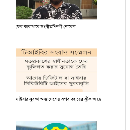
ফের কারাগারে সংগীতশিল্পী নোবেল
সাইবার সুরক্ষা অধ্যাদেশের অপব্যবহারের ঝুঁকি আছে