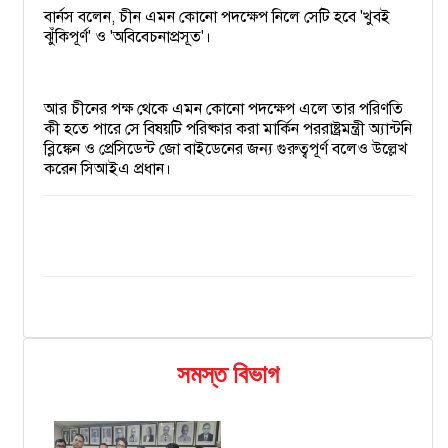
বার্নস বলেন, চীন এমন কোনো পদক্ষেপ নিলে সেটি হবে 'খুবই
ঝুঁকিপূর্ণ' ও 'অবিবেচনাপ্রসূত'।
আর চীনের পক্ষ থেকে এমন কোনো পদক্ষেপ এলে তার পরিণতি
কী হতে পারে সে বিষয়টি পরিষ্কার করা মার্কিন পররাষ্ট্রমন্ত্রী অ্যান্টনি
ব্লিঙ্কেন ও প্রেসিডেন্ট জো বাইডেনের জন্য গুরুত্বপূর্ণ বলেও উল্লেখ
করেন সিআইএ প্রধান।
সমস্ত বিভাগ