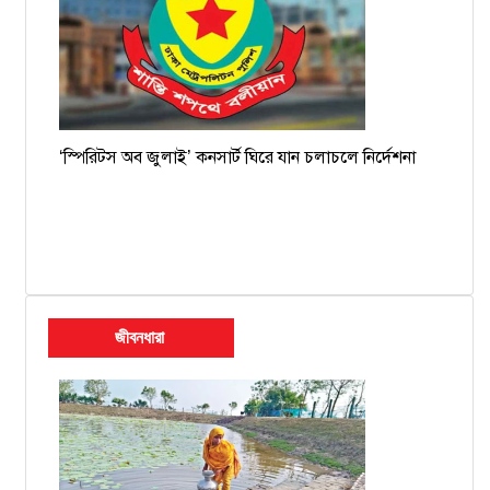
‘স্পিরিটস অব জুলাই’ কনসার্ট ঘিরে যান চলাচলে নির্দেশনা
জীবনধারা