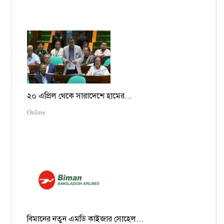
২০ এপ্রিল থেকে সারাদেশে হামের...
Online
বিমানের নতুন এমডি কাইজার সোহেল...