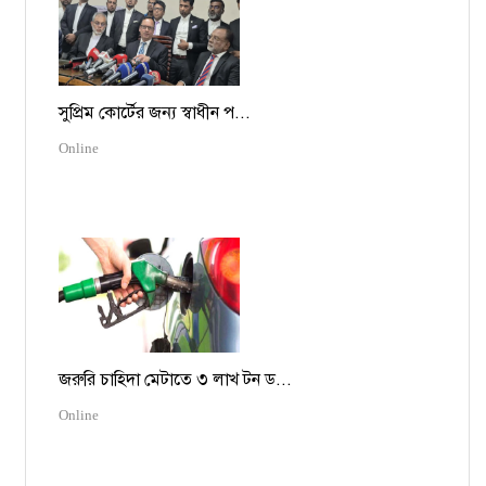
সুপ্রিম কোর্টের জন্য স্বাধীন প...
Online
জরুরি চাহিদা মেটাতে ৩ লাখ টন ড...
Online