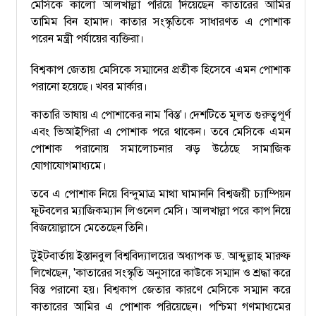
মেসিকে কালো আলখাল্লা পরিয়ে দিয়েছেন কাতারের আমির
তামিম বিন হামাদ। কাতার সংস্কৃতিকে সাধারণত এ পোশাক
পরেন মন্ত্রী পর্যায়ের ব্যক্তিরা।
বিশ্বকাপ জেতায় মেসিকে সম্মানের প্রতীক হিসেবে এমন পোশাক
পরানো হয়েছে। খবর মার্কার।
কাতারি ভাষায় এ পোশাকের নাম 'বিস্ত'। দেশটিতে মূলত গুরুত্বপূর্ণ
এবং ভিআইপিরা এ পোশাক পরে থাকেন। তবে মেসিকে এমন
পোশাক পরানোয় সমালোচনার ঝড় উঠেছে সামাজিক
যোগাযোগমাধ্যমে।
তবে এ পোশাক নিয়ে বিন্দুমাত্র মাথা ঘামাননি বিশ্বজয়ী চ্যাম্পিয়ন
ফুটবলের ম্যাজিকম্যান লিওনেল মেসি। আলখাল্লা পরে কাপ নিয়ে
বিজয়োল্লাসে মেতেছেন তিনি।
টুইটবার্তায় ইস্তানবুল বিশ্ববিদ্যালয়ের অধ্যাপক ড. আব্দুল্লাহ মারুফ
লিখেছেন, 'কাতারের সংস্কৃতি অনুসারে কাউকে সম্মান ও শ্রদ্ধা করে
বিস্ত পরানো হয়। বিশ্বকাপ জেতার কারণে মেসিকে সম্মান করে
কাতারের আমির এ পোশাক পরিয়েছেন। পশ্চিমা গণমাধ্যমের