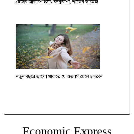
চৈত্রের আকাশে হঠাৎ ঘনকুয়াশা, শীতের আমেজ
নতুন বছরে ভালো থাকতে যে অভ্যাস মেনে চলবেন
Economic Express