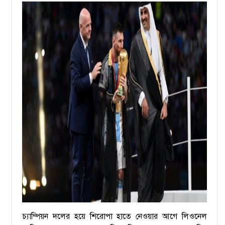
চ্যাম্পিয়ন দলের হয়ে শিরোপা হাতে নেওয়ার আগে লিওনেল