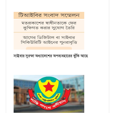
সাইবার সুরক্ষা অধ্যাদেশের অপব্যবহারের ঝুঁকি আছে