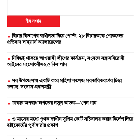
শীর্ষ সংবাদ
বিচার বিভাগের স্বাধীনতা নিয়ে পোস্ট: ২৮ বিচারককে শোকজের
প্রতিবাদ ল’ইয়ার্স অ্যালায়েন্সের
নিষিদ্ধই থাকছে আওয়ামী লীগের কার্যক্রম, সংসদে সন্ত্রাসবিরোধী
আইনের সংশোধনীসহ ৫ বিল পাস
সব উপজেলায় একটি করে মহিলা কলেজ সরকারিকরণের চিন্তা
চলছে: সংসদে প্রধানমন্ত্রী
ঢাকার অপরাধ জগতের নতুন আতঙ্ক—‘পেন গান’
৩ মাসের মধ্যে পৃথক স্বাধীন সুপ্রিম কোর্ট সচিবালয় করার নির্দেশ দিয়ে
হাইকোর্টের পূর্ণাঙ্গ রায় প্রকাশ