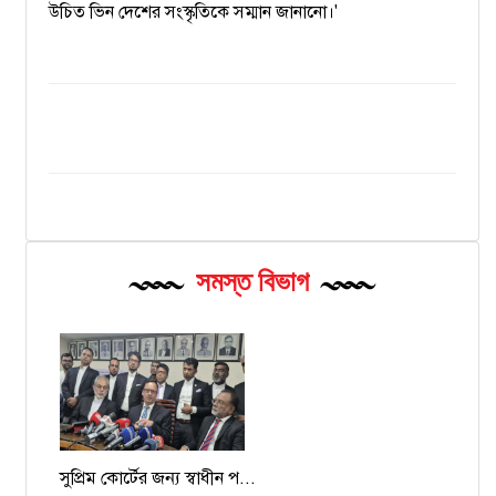
উচিত ভিন দেশের সংস্কৃতিকে সম্মান জানানো।'
সমস্ত বিভাগ
সুপ্রিম কোর্টের জন্য স্বাধীন প...